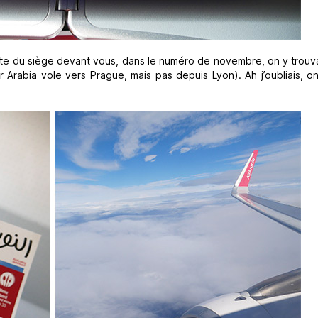
te du siège devant vous, dans le numéro de novembre, on y trouva
 Arabia vole vers Prague, mais pas depuis Lyon). Ah j’oubliais, o