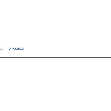
LE
A PROPOS