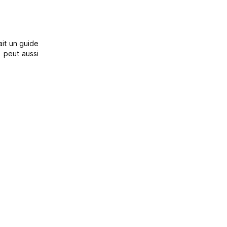
it un guide
n peut aussi