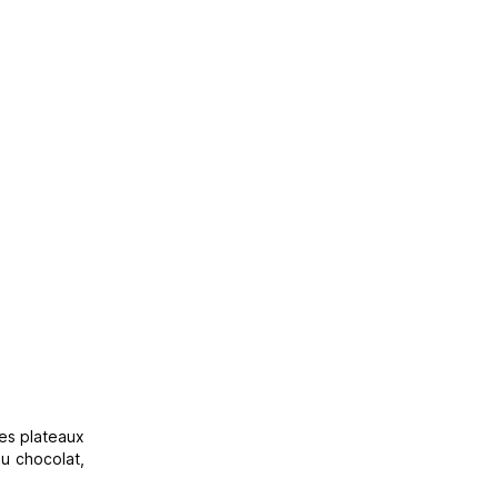
des plateaux
au chocolat,