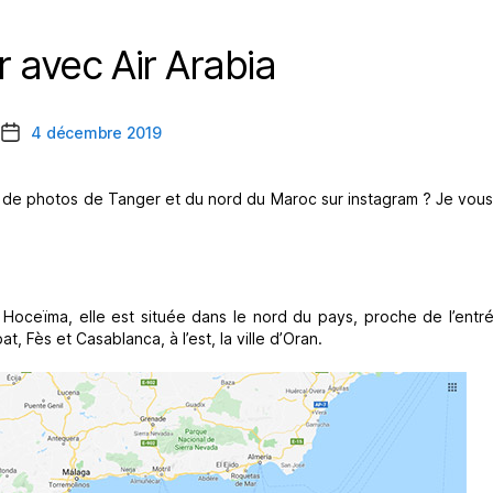
 avec Air Arabia
Catégories
4 décembre 2019
Date
de
l’article
e photos de Tanger et du nord du Maroc sur instagram ? Je vous 
Hoceïma, elle est située dans le nord du pays, proche de l’entr
, Fès et Casablanca, à l’est, la ville d’Oran.