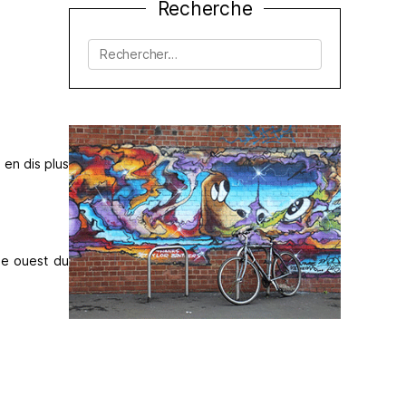
Recherche
Rechercher :
en dis plus
ée ouest du