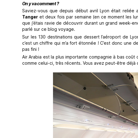
On y va comment ?
Saviez-vous que depuis début avril Lyon était reliée 
Tanger
et deux fois par semaine (en ce moment les lu
que j’étais ravie de découvrir durant un grand week-end
parlé sur ce blog voyage.
Sur les 130 destinations que dessert l’aéroport de Ly
c’est un chiffre qui m’a fort étonnée ! C’est donc une 
pas fini !
Air Arabia est la plus importante compagnie à bas coût 
comme celui-ci, très récents. Vous avez peut-être déjà 