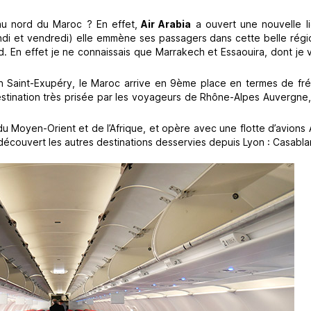
au nord du Maroc ? En effet,
Air Arabia
a ouvert une nouvelle 
ndi et vendredi) elle emmène ses passagers dans cette belle régi
. En effet je ne connaissais que Marrakech et Essaouira, dont je 
on Saint-Exupéry, le Maroc arrive en 9ème place en termes de fré
destination très prisée par les voyageurs de Rhône-Alpes Auvergne,
du Moyen-Orient et de l’Afrique, et opère avec une flotte d’avions
découvert les autres destinations desservies depuis Lyon : Casabla