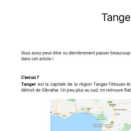
Tanger
Vous avez peut-être vu dernièrement passer beaucoup d
dans cet article !
C’est où ?
Tanger
est la capitale de la région
Tanger-Tétouan-Al 
détroit de Gibraltar. Un peu plus au sud, on retrouve Rabat