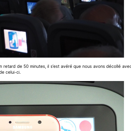
 d’un retard de 50 minutes, il s’est avéré que nous avons décollé av
de celui-ci.