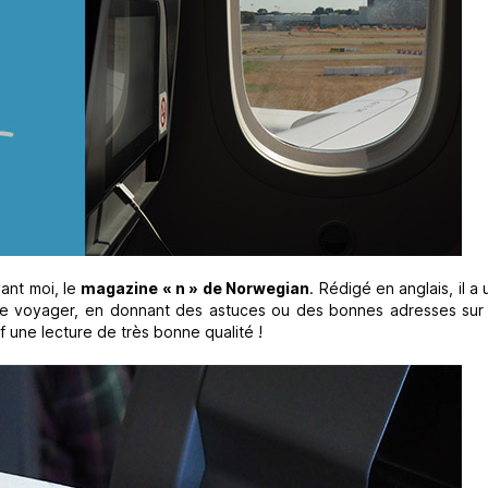
ant moi, le
magazine « n » de Norwegian
. Rédigé en anglais, il a
de voyager, en donnant des astuces ou des bonnes adresses sur 
f une lecture de très bonne qualité !