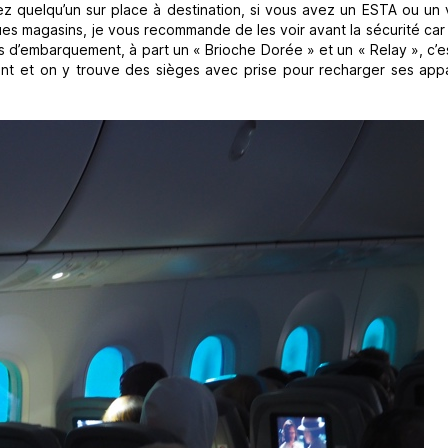
sez quelqu’un sur place à destination, si vous avez un ESTA ou un
es magasins, je vous recommande de les voir avant la sécurité car
rtes d’embarquement, à part un « Brioche Dorée » et un « Relay », c’e
ormant et on y trouve des sièges avec prise pour recharger ses app