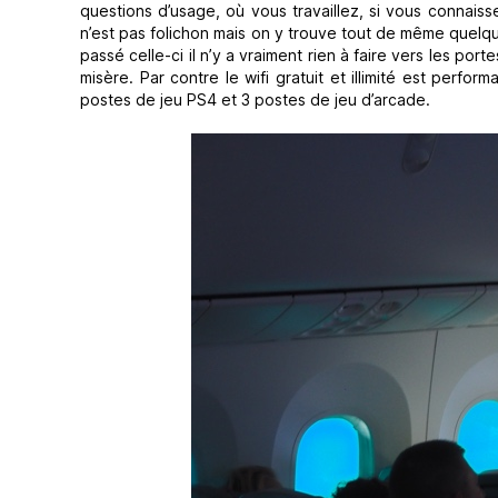
questions d’usage, où vous travaillez, si vous connais
n’est pas folichon mais on y trouve tout de même quelqu
passé celle-ci il n’y a vraiment rien à faire vers les po
misère. Par contre le wifi gratuit et illimité est perf
postes de jeu PS4 et 3 postes de jeu d’arcade.