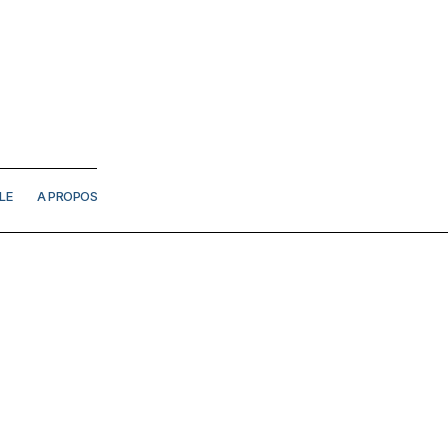
LE
A PROPOS