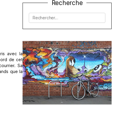
Recherche
Rechercher :
is avec la
bord de cet
ourrier. Sa
rands que la