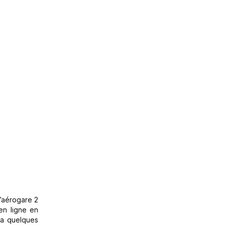
l’aérogare 2
en ligne en
ra quelques