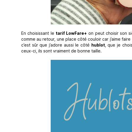
En choisissant le
tarif LowFare+
on peut choisir son siè
comme au retour, une place côté couloir car j’aime faire
c’est sûr que j’adore aussi le côté
hublot
, que je chois
ceux-ci, ils sont vraiment de bonne taille.