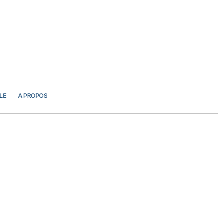
LE
A PROPOS