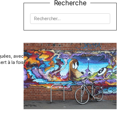
Recherche
Rechercher :
rquées, avec
ert à la fois