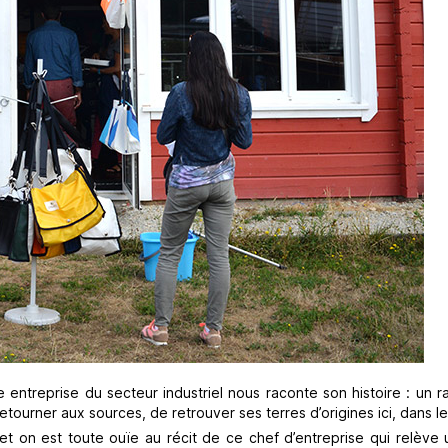
entreprise du secteur industriel nous raconte son histoire : un r
etourner aux sources, de retrouver ses terres d’origines ici, dans l
et on est toute ouïe au récit de ce chef d’entreprise qui relève