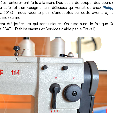
lées, entièrement faits à la main. Des cours de coupe, des cours 
 du café (et d’un kouign-amann délicieux qui venait de chez
Phili
.A. 2014) il nous raconte plein d’anecdotes sur cette aventure, n
 la mezzanine.
ent été jetées, et qui sont uniques. On aime aussi le fait que
C
s ESAT – Etablissements et Services d’Aide par le Travail).