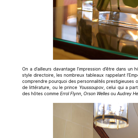
On a d’ailleurs davantage l’impression d’être dans un h
style directoire, les nombreux tableaux rappelant l’Emp
comprendre pourquoi des personnalités prestigieuses o
de littérature, ou le prince
Youssoupov
, celui qui a pa
des hôtes comme
Errol Flynn
,
Orson Welles
ou
Audrey H