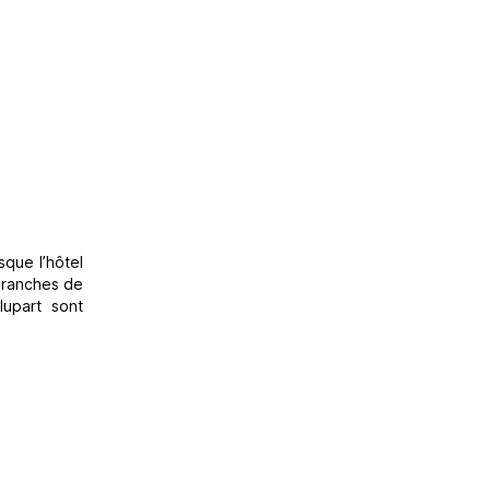
sque l’hôtel
 branches de
lupart sont