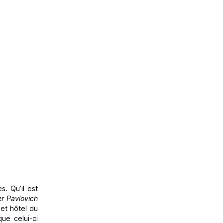
. Qu’il est
r Pavlovich
cet hôtel du
ue celui-ci