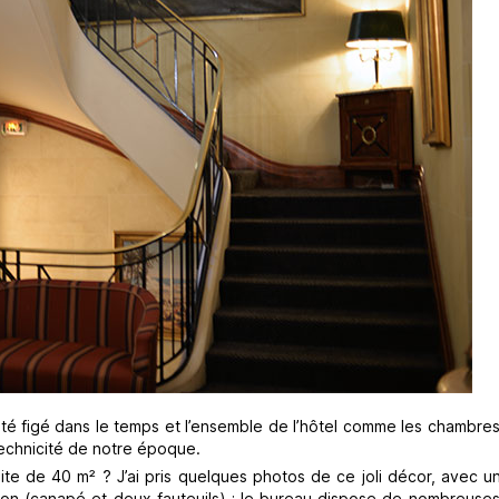
sté figé dans le temps et l’ensemble de l’hôtel comme les chambre
technicité de notre époque.
ite de 40 m² ? J’ai pris quelques photos de ce joli décor, avec u
ion (canapé et deux fauteuils) ; le bureau dispose de nombreuses 