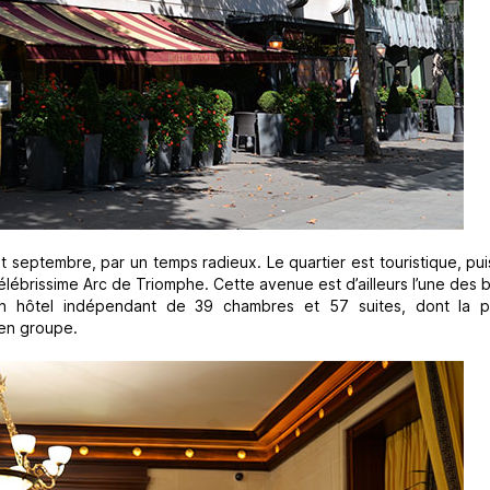
t septembre, par un temps radieux. Le quartier est touristique, pui
lébrissime Arc de Triomphe. Cette avenue est d’ailleurs l’une des
un hôtel indépendant de 39 chambres et 57 suites, dont la p
 en groupe.