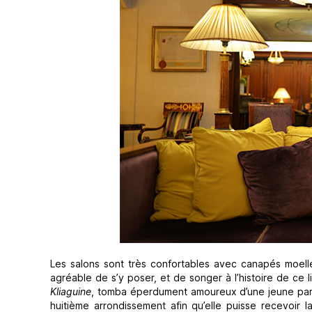
Les salons sont très confortables avec canapés moelleu
agréable de s’y poser, et de songer à l’histoire de ce 
Kliaguine
, tomba éperdument amoureux d’une jeune parisie
huitième arrondissement afin qu’elle puisse recevoir l