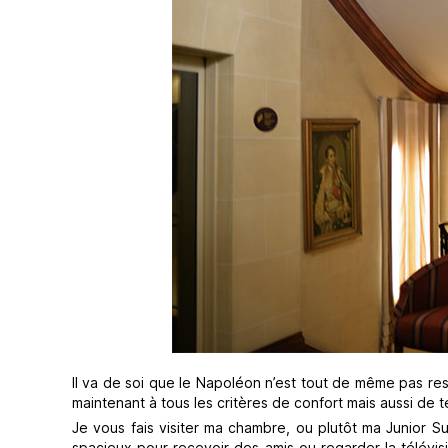
Il va de soi que le Napoléon n’est tout de même pas re
maintenant à tous les critères de confort mais aussi de 
Je vous fais visiter ma chambre, ou plutôt ma Junior Su
spacieux pour recevoir des amis ou regarder la télévis