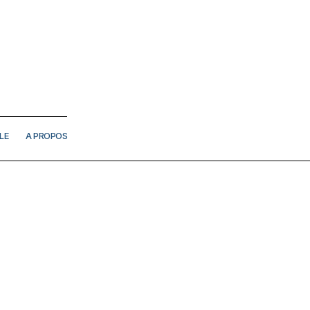
LE
A PROPOS