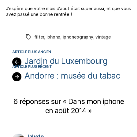
J’espère que votre mois d’août était super aussi, et que vous
avez passé une bonne rentrée !
filter
,
iphone
,
iphoneography
,
vintage
Étiquettes
Jardin du Luxembourg
←
Andorre : musée du tabac
→
6 réponses sur « Dans mon iphone
en août 2014 »
dit :
lalydo