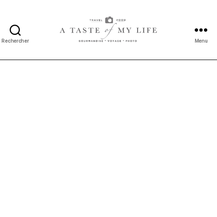
Rechercher
Menu
A
taste
of
my
life