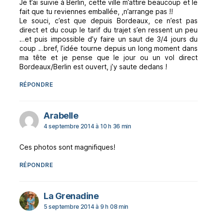
Je t’ai suivie à Berlin, cette ville m’attire beaucoup et le
fait que tu reviennes emballée, ,n’arrange pas !!
Le souci, c’est que depuis Bordeaux, ce n’est pas
direct et du coup le tarif du trajet s’en ressent un peu
…et puis impossible d’y faire un saut de 3/4 jours du
coup …bref, l’idée tourne depuis un long moment dans
ma tête et je pense que le jour ou un vol direct
Bordeaux/Berlin est ouvert, j’y saute dedans !
RÉPONDRE
dit :
Arabelle
4 septembre 2014 à 10 h 36 min
Ces photos sont magnifiques!
RÉPONDRE
dit :
La Grenadine
5 septembre 2014 à 9 h 08 min