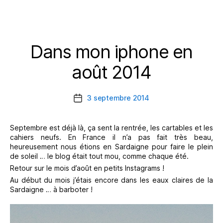
Dans mon iphone en
Catégories
août 2014
3 septembre 2014
Date
de
l’article
Septembre est déjà là, ça sent la rentrée, les cartables et les
cahiers neufs. En France il n’a pas fait très beau,
heureusement nous étions en Sardaigne pour faire le plein
de soleil … le blog était tout mou, comme chaque été.
Retour sur le mois d’août en petits Instagrams !
Au début du mois j’étais encore dans les eaux claires de la
Sardaigne … à barboter !