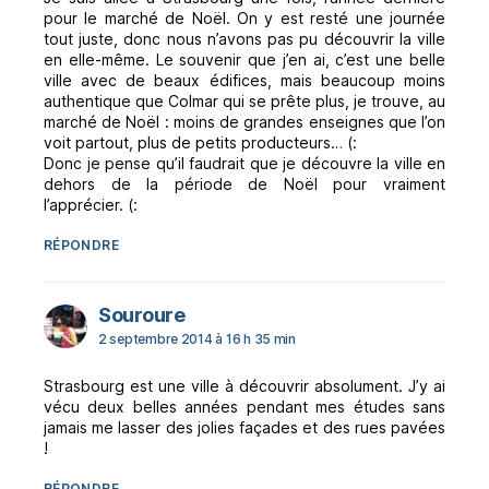
pour le marché de Noël. On y est resté une journée
tout juste, donc nous n’avons pas pu découvrir la ville
en elle-même. Le souvenir que j’en ai, c’est une belle
ville avec de beaux édifices, mais beaucoup moins
authentique que Colmar qui se prête plus, je trouve, au
marché de Noël : moins de grandes enseignes que l’on
voit partout, plus de petits producteurs… (:
Donc je pense qu’il faudrait que je découvre la ville en
dehors de la période de Noël pour vraiment
l’apprécier. (:
RÉPONDRE
dit :
Souroure
2 septembre 2014 à 16 h 35 min
Strasbourg est une ville à découvrir absolument. J’y ai
vécu deux belles années pendant mes études sans
jamais me lasser des jolies façades et des rues pavées
!
RÉPONDRE