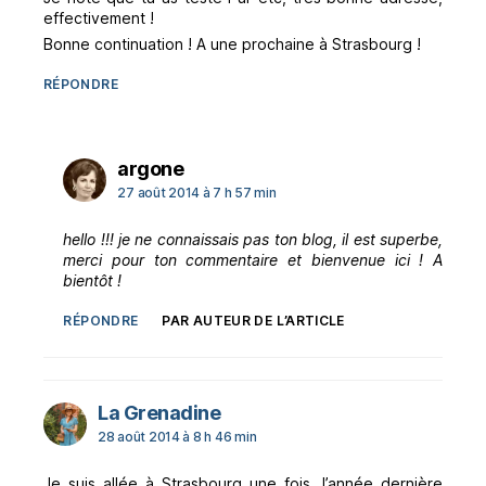
effectivement !
Bonne continuation ! A une prochaine à Strasbourg !
RÉPONDRE
dit :
argone
27 août 2014 à 7 h 57 min
hello !!! je ne connaissais pas ton blog, il est superbe,
merci pour ton commentaire et bienvenue ici ! A
bientôt !
RÉPONDRE
PAR AUTEUR DE L’ARTICLE
dit :
La Grenadine
28 août 2014 à 8 h 46 min
Je suis allée à Strasbourg une fois, l’année dernière