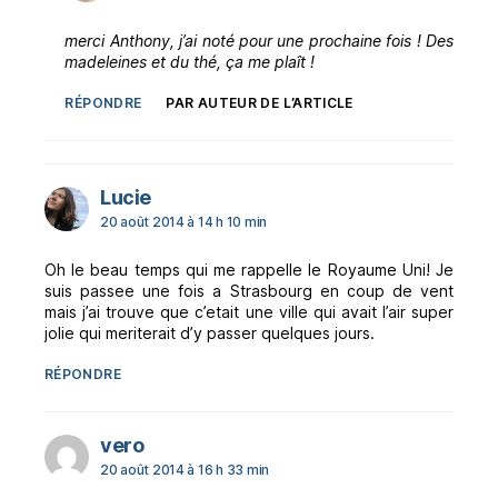
merci Anthony, j’ai noté pour une prochaine fois ! Des
madeleines et du thé, ça me plaît !
RÉPONDRE
PAR AUTEUR DE L’ARTICLE
dit :
Lucie
20 août 2014 à 14 h 10 min
Oh le beau temps qui me rappelle le Royaume Uni! Je
suis passee une fois a Strasbourg en coup de vent
mais j’ai trouve que c’etait une ville qui avait l’air super
jolie qui meriterait d’y passer quelques jours.
RÉPONDRE
dit :
vero
20 août 2014 à 16 h 33 min