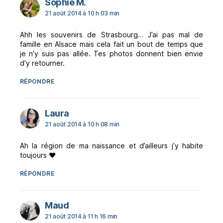
dit :
Sophie M.
21 août 2014 à 10 h 03 min
Ahh les souvenirs de Strasbourg… J’ai pas mal de
famille en Alsace mais cela fait un bout de temps que
je n’y suis pas allée. Tes photos donnent bien envie
d’y retourner.
RÉPONDRE
dit :
Laura
21 août 2014 à 10 h 08 min
Ah la région de ma naissance et d’ailleurs j’y habite
toujours ❤️
RÉPONDRE
dit :
Maud
21 août 2014 à 11 h 16 min