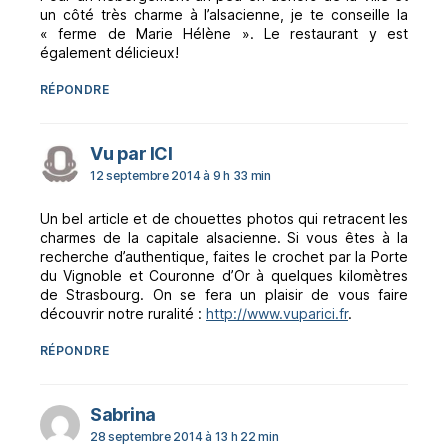
un côté très charme à l’alsacienne, je te conseille la
« ferme de Marie Hélène ». Le restaurant y est
également délicieux!
RÉPONDRE
dit :
Vu par ICI
12 septembre 2014 à 9 h 33 min
Un bel article et de chouettes photos qui retracent les
charmes de la capitale alsacienne. Si vous êtes à la
recherche d’authentique, faites le crochet par la Porte
du Vignoble et Couronne d’Or à quelques kilomètres
de Strasbourg. On se fera un plaisir de vous faire
découvrir notre ruralité :
http://www.vuparici.fr
.
RÉPONDRE
dit :
Sabrina
28 septembre 2014 à 13 h 22 min