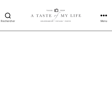
Rechercher
Menu
A
taste
of
my
life