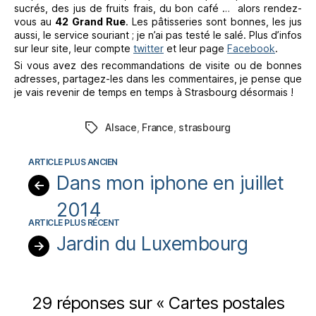
sucrés, des jus de fruits frais, du bon café … alors rendez-
vous au
42 Grand Rue
. Les pâtisseries sont bonnes, les jus
aussi, le service souriant ; je n’ai pas testé le salé. Plus d’infos
sur leur site, leur compte
twitter
et leur page
Facebook
.
Si vous avez des recommandations de visite ou de bonnes
adresses, partagez-les dans les commentaires, je pense que
je vais revenir de temps en temps à Strasbourg désormais !
Alsace
,
France
,
strasbourg
Étiquettes
Dans mon iphone en juillet
←
2014
Jardin du Luxembourg
→
29 réponses sur « Cartes postales