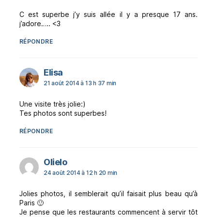
C est superbe j’y suis allée il y a presque 17 ans.
j’adore….. <3
RÉPONDRE
dit :
Elisa
21 août 2014 à 13 h 37 min
Une visite très jolie:)
Tes photos sont superbes!
RÉPONDRE
dit :
Olielo
24 août 2014 à 12 h 20 min
Jolies photos, il semblerait qu’il faisait plus beau qu’à
Paris 🙂
Je pense que les restaurants commencent à servir tôt