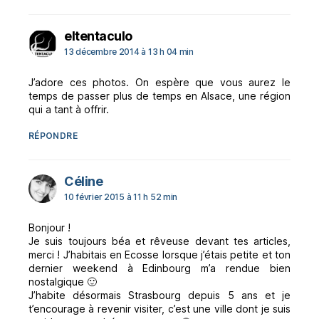
dit :
eltentaculo
13 décembre 2014 à 13 h 04 min
J’adore ces photos. On espère que vous aurez le
temps de passer plus de temps en Alsace, une région
qui a tant à offrir.
RÉPONDRE
dit :
Céline
10 février 2015 à 11 h 52 min
Bonjour !
Je suis toujours béa et rêveuse devant tes articles,
merci ! J’habitais en Ecosse lorsque j’étais petite et ton
dernier weekend à Edinbourg m’a rendue bien
nostalgique 🙂
J’habite désormais Strasbourg depuis 5 ans et je
t’encourage à revenir visiter, c’est une ville dont je suis