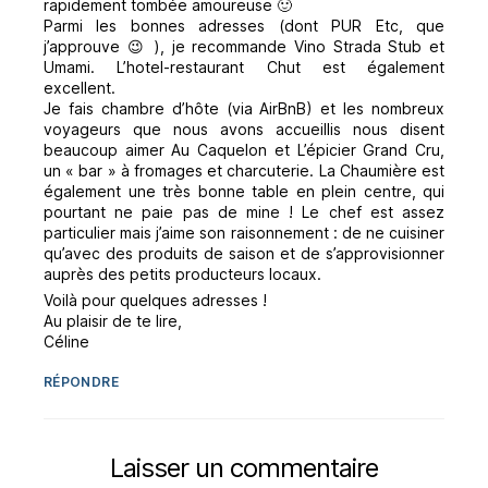
rapidement tombée amoureuse 🙂
Parmi les bonnes adresses (dont PUR Etc, que
j’approuve 😉 ), je recommande Vino Strada Stub et
Umami. L’hotel-restaurant Chut est également
excellent.
Je fais chambre d’hôte (via AirBnB) et les nombreux
voyageurs que nous avons accueillis nous disent
beaucoup aimer Au Caquelon et L’épicier Grand Cru,
un « bar » à fromages et charcuterie. La Chaumière est
également une très bonne table en plein centre, qui
pourtant ne paie pas de mine ! Le chef est assez
particulier mais j’aime son raisonnement : de ne cuisiner
qu’avec des produits de saison et de s’approvisionner
auprès des petits producteurs locaux.
Voilà pour quelques adresses !
Au plaisir de te lire,
Céline
RÉPONDRE
Laisser un commentaire