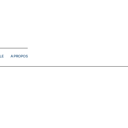
LE
A PROPOS