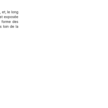
 et, le long
est exposée
a forme des
s loin de la