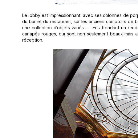
Le lobby est impressionnant, avec ses colonnes de porph
du bar et du restaurant, sur les anciens comptoirs de 
une collection d’objets variés … En attendant un ren
canapés rouges, qui sont non seulement beaux mais auss
réception.