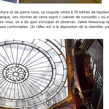
yre et de pierre noire, sa coupole vitrée à 19 mètres de hauteur,
banque, ces cloches en verre esprit « cabinet de curiosités » où 
dez-vous, on a de quoi s’occuper et observer. J’aime beaucoup l
i confortables. Un i-Mac est à la disposition de la clientèle, pa