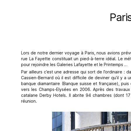
Pari
Lors de notre dernier voyage à Paris, nous avions prévu 
rue La Fayette constituait un pied-à-terre idéal. Le mé
pour rejoindre les Galeries Lafayette et le Printemps …
Par ailleurs c’est une adresse qui sort de l’ordinaire 
Cassien-Bernard où il est difficile de deviner qu’il y a u
banque diamantaire (Banque suisse et française), puis
vers les Champs-Elysées en 2006. Après des travaux d
catalane Derby Hotels. Il abrite 94 chambres (dont 17
réunion.