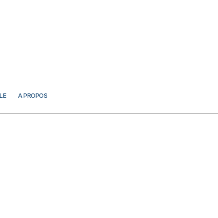
LE
A PROPOS