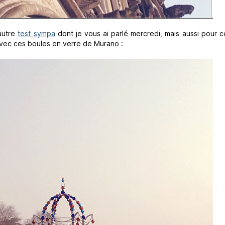
 autre
test sympa
dont je vous ai parlé mercredi, mais aussi pour co
avec ces boules en verre de Murano :