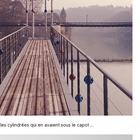
les cylindrées qui en avaient sous le capot …