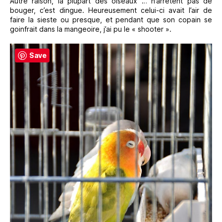
Autre raison, la plupart des oiseaux … n’arrêtent pas de
bouger, c’est dingue. Heureusement celui-ci avait l’air de
faire la sieste ou presque, et pendant que son copain se
goinfrait dans la mangeoire, j’ai pu le « shooter ».
Save