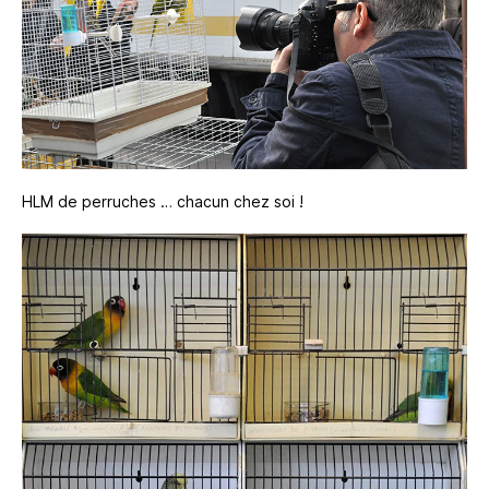
HLM de perruches … chacun chez soi !