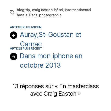
blogtrip
,
craig easton
,
hôtel
,
intercontinental
Étiquettes
hotels
,
Paris
,
photographie
Auray,St-Goustan et
←
Carnac
Dans mon iphone en
→
octobre 2013
13 réponses sur « En masterclass
avec Craig Easton »