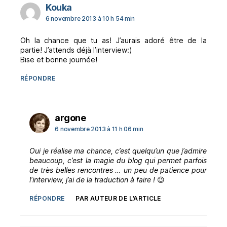
dit :
Kouka
6 novembre 2013 à 10 h 54 min
Oh la chance que tu as! J’aurais adoré être de la
partie! J’attends déjà l’interview:)
Bise et bonne journée!
RÉPONDRE
dit :
argone
6 novembre 2013 à 11 h 06 min
Oui je réalise ma chance, c’est quelqu’un que j’admire
beaucoup, c’est la magie du blog qui permet parfois
de très belles rencontres … un peu de patience pour
l’interview, j’ai de la traduction à faire !
😉
RÉPONDRE
PAR AUTEUR DE L’ARTICLE