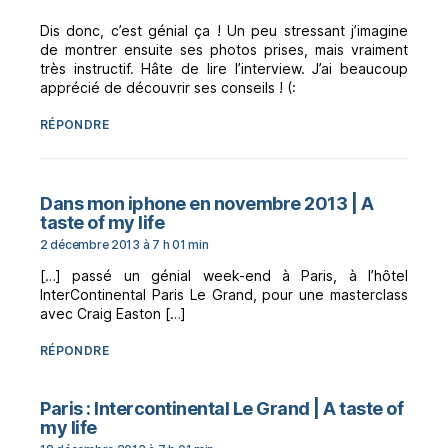
Dis donc, c’est génial ça ! Un peu stressant j’imagine
de montrer ensuite ses photos prises, mais vraiment
très instructif. Hâte de lire l’interview. J’ai beaucoup
apprécié de découvrir ses conseils ! (:
RÉPONDRE
Dans mon iphone en novembre 2013 | A
dit :
taste of my life
2 décembre 2013 à 7 h 01 min
[…] passé un génial week-end à Paris, à l’hôtel
InterContinental Paris Le Grand, pour une masterclass
avec Craig Easton […]
RÉPONDRE
Paris : Intercontinental Le Grand | A taste of
dit :
my life