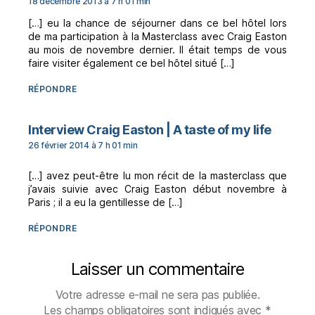
18 décembre 2013 à 7 h 01 min
[…] eu la chance de séjourner dans ce bel hôtel lors
de ma participation à la Masterclass avec Craig Easton
au mois de novembre dernier. Il était temps de vous
faire visiter également ce bel hôtel situé […]
RÉPONDRE
dit :
Interview Craig Easton | A taste of my life
26 février 2014 à 7 h 01 min
[…] avez peut-être lu mon récit de la masterclass que
j’avais suivie avec Craig Easton début novembre à
Paris ; il a eu la gentillesse de […]
RÉPONDRE
Laisser un commentaire
Votre adresse e-mail ne sera pas publiée.
Les champs obligatoires sont indiqués avec
*