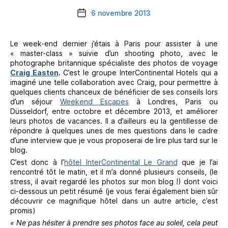
6 novembre 2013
Date
de
l’article
Le week-end dernier j’étais à Paris pour assister à une
« master-class » suivie d’un shooting photo, avec le
photographe britannique spécialiste des photos de voyage
Craig Easton
. C’est le groupe InterContinental Hotels qui a
imaginé une telle collaboration avec Craig, pour permettre à
quelques clients chanceux de bénéficier de ses conseils lors
d’un séjour
Weekend Escapes
à Londres, Paris ou
Düsseldorf, entre octobre et décembre 2013, et améliorer
leurs photos de vacances. Il a d’ailleurs eu la gentillesse de
répondre à quelques unes de mes questions dans le cadre
d’une interview que je vous proposerai de lire plus tard sur le
blog.
C’est donc à l’
hôtel InterContinental Le Grand
que je l’ai
rencontré tôt le matin, et il m’a donné plusieurs conseils, (le
stress, il avait regardé les photos sur mon blog !) dont voici
ci-dessous un petit résumé (je vous ferai également bien sûr
découvrir ce magnifique hôtel dans un autre article, c’est
promis)
« Ne pas hésiter à prendre ses photos face au soleil, cela peut