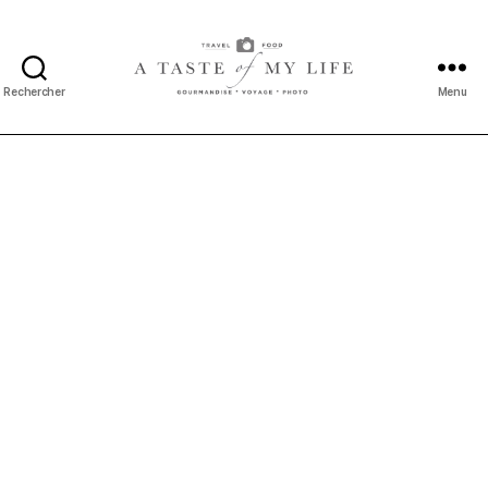
Rechercher
Menu
A
taste
of
my
life