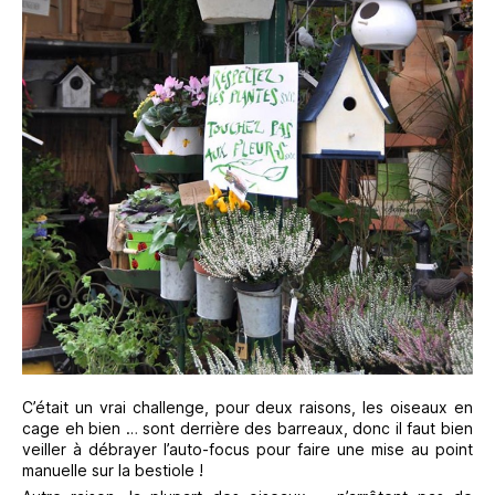
C’était un vrai challenge, pour deux raisons, les oiseaux en
cage eh bien … sont derrière des barreaux, donc il faut bien
veiller à débrayer l’auto-focus pour faire une mise au point
manuelle sur la bestiole !