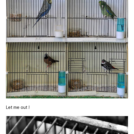
Let me out !