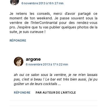
6 novembre 2013 à 16 h 27 min
Je retiens les conseils, merci d’avoir partagé ce
moment de ton weekend. Je passe souvent sous la
verrière de l’InterContinantal pour des rendez-vous
pro. J’espère que tu vas publier quelques photos de la
suite, je suis curieuse !
RÉPONDRE
dit :
argone
6 novembre 2013 à 17 h 22 min
ah oui ce salon sous la verrière, je ne m’en lassais
pas, c’est si beau ! Le bar est très bien aussi, j’ai pu
goûter un de leurs cocktails …
RÉPONDRE
PAR AUTEUR DE L’ARTICLE