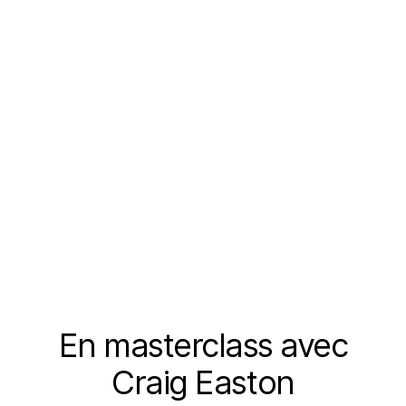
En masterclass avec
Catégories
Craig Easton