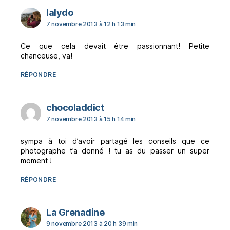
dit :
lalydo
7 novembre 2013 à 12 h 13 min
Ce que cela devait être passionnant! Petite
chanceuse, va!
RÉPONDRE
dit :
chocoladdict
7 novembre 2013 à 15 h 14 min
sympa à toi d’avoir partagé les conseils que ce
photographe t’a donné ! tu as du passer un super
moment !
RÉPONDRE
dit :
La Grenadine
9 novembre 2013 à 20 h 39 min