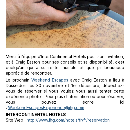
Merci à l’équipe d’InterContinental Hotels pour son invitation,
et à Craig Easton pour ses conseils et sa disponibilité, c’est
quelqu’un qui a su rester humble et que j’ai beaucoup
apprécié de rencontrer.
Le prochain
Weekend Escapes
avec Craig Easton a lieu à
Düsseldorf les 30 novembre et 1er décembre, dépêchez-
vous de réserver si vous voulez vous aussi tenter cette
expérience photo ! Pour plus d’information ou pour réserver,
vous pouvez écrire ici
:
WeekendEscapesExperience@ihg.com
INTERCONTINENTAL HOTELS
Site Web :
http://www.ihg.com/hotels/fr/fr/reservation