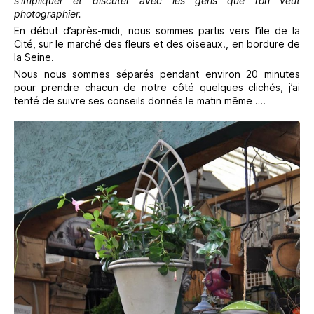
s’impliquer et discuter avec les gens que l’on veut
photographier.
En début d’après-midi, nous sommes partis vers l’île de la
Cité, sur le marché des fleurs et des oiseaux., en bordure de
la Seine.
Nous nous sommes séparés pendant environ 20 minutes
pour prendre chacun de notre côté quelques clichés, j’ai
tenté de suivre ses conseils donnés le matin même ….