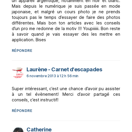
un appareil argentique, notamment en noir et blanc.
Mais depuis le numérique je suis passée en mode
japonaise, et malgré un cours photo je ne prends
toujours pas le temps d’essayer de faire des photos
différentes. Mais bon ton articles avec les conseils
d’un pro me redonne de la motiv !!! Youpiiiiii. Bon reste
à savoir quand je vais essayer des les mettre en
application. Bises
RÉPONDRE
dit :
Laurène - Carnet d'escapades
6 novembre 2013 à 12 h 56 min
Super intéressant, c’est une chance d’avoir pu assister
à un tel évènement! Merci d’avoir partagé ces
conseils, c’est instructif!
RÉPONDRE
dit :
Catherine