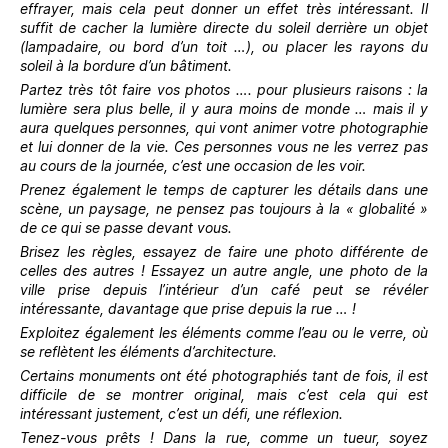
effrayer, mais cela peut donner un effet très intéressant. Il
suffit de cacher la lumière directe du soleil derrière un objet
(lampadaire, ou bord d’un toit …), ou placer les rayons du
soleil à la bordure d’un bâtiment.
Partez très tôt faire vos photos …. pour plusieurs raisons : la
lumière sera plus belle, il y aura moins de monde … mais il y
aura quelques personnes, qui vont animer votre photographie
et lui donner de la vie. Ces personnes vous ne les verrez pas
au cours de la journée, c’est une occasion de les voir.
Prenez également le temps de capturer les détails dans une
scène, un paysage, ne pensez pas toujours à la « globalité »
de ce qui se passe devant vous.
Brisez les règles, essayez de faire une photo différente de
celles des autres ! Essayez un autre angle, une photo de la
ville prise depuis l’intérieur d’un café peut se révéler
intéressante, davantage que prise depuis la rue … !
Exploitez également les éléments comme l’eau ou le verre, où
se reflètent les éléments d’architecture.
Certains monuments ont été photographiés tant de fois, il est
difficile de se montrer original, mais c’est cela qui est
intéressant justement, c’est un défi, une réflexion.
Tenez-vous prêts ! Dans la rue, comme un tueur, soyez