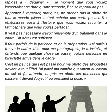
rapides à « dégainer » : le moment que vous voulez
immortaliser ne dure qu’une seconde, il ne se reproduira pas.
Apprenez à regarder, pratiquez, ne prenez pas la photo de
tout le monde (sinon, autant acheter une carte postale !) ;
réfléchissez aussi à l’histoire que vous voulez raconter, à
l’atmosphère que vous voulez partager.
Il n’est pas nécessaire d’avoir l’ensemble d’un bâtiment dans le
cadre. Un détail est suffisant.
Il faut parfois de la patience et de la préparation. J’ai parfois
trouvé le cadre idéal pour ma photographie, je m’installe, et
j’attends que quelque chose se passe, qu’une personne en
bicyclette arrive dans le cadre …
C’est un peu ce qui s’est passé pour ma photo des silhouettes
devant la tour Eiffel, j’ai placé ma caméra quasiment au niveau
du sol et j’ai attendu, et pris en photo les personnes qui
passaient devant l’objectif ou prenaient la pose. »