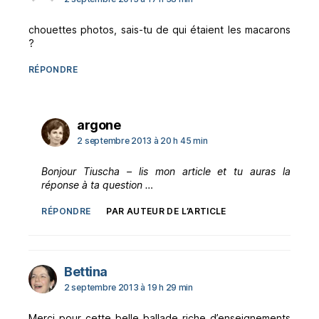
chouettes photos, sais-tu de qui étaient les macarons
?
RÉPONDRE
dit :
argone
2 septembre 2013 à 20 h 45 min
Bonjour Tiuscha – lis mon article et tu auras la
réponse à ta question …
RÉPONDRE
PAR AUTEUR DE L’ARTICLE
dit :
Bettina
2 septembre 2013 à 19 h 29 min
Merci pour cette belle ballade riche d’enseignements