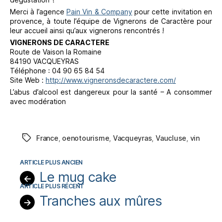
Merci à l’agence
Pain Vin & Company
pour cette invitation en
provence, à toute l’équipe de Vignerons de Caractère pour
leur accueil ainsi qu’aux vignerons rencontrés !
VIGNERONS DE CARACTERE
Route de Vaison la Romaine
84190 VACQUEYRAS
Téléphone : 04 90 65 84 54
Site Web :
http://www.vigneronsdecaractere.com/
L’abus d’alcool est dangereux pour la santé – A consommer
avec modération
France
,
oenotourisme
,
Vacqueyras
,
Vaucluse
,
vin
Étiquettes
Le mug cake
←
Tranches aux mûres
→