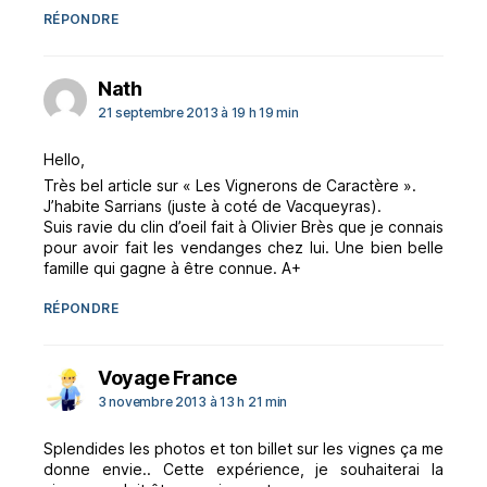
RÉPONDRE
dit :
Nath
21 septembre 2013 à 19 h 19 min
Hello,
Très bel article sur « Les Vignerons de Caractère ».
J’habite Sarrians (juste à coté de Vacqueyras).
Suis ravie du clin d’oeil fait à Olivier Brès que je connais
pour avoir fait les vendanges chez lui. Une bien belle
famille qui gagne à être connue. A+
RÉPONDRE
dit :
Voyage France
3 novembre 2013 à 13 h 21 min
Splendides les photos et ton billet sur les vignes ça me
donne envie.. Cette expérience, je souhaiterai la