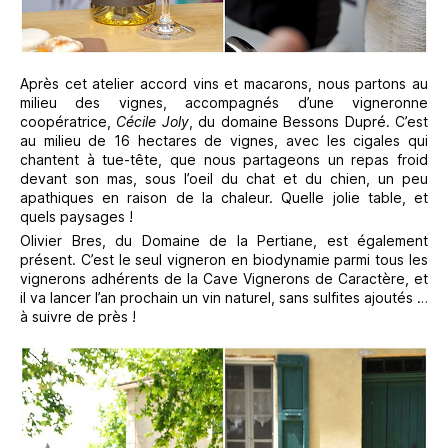
Après cet atelier accord vins et macarons, nous partons au
milieu des vignes, accompagnés d’une vigneronne
coopératrice,
Cécile Joly
, du domaine Bessons Dupré. C’est
au milieu de 16 hectares de vignes, avec les cigales qui
chantent à tue-tête, que nous partageons un repas froid
devant son mas, sous l’oeil du chat et du chien, un peu
apathiques en raison de la chaleur. Quelle jolie table, et
quels paysages !
Olivier Bres, du Domaine de la Pertiane, est également
présent. C’est le seul vigneron en biodynamie parmi tous les
vignerons adhérents de la Cave Vignerons de Caractère, et
il va lancer l’an prochain un vin naturel, sans sulfites ajoutés …
à suivre de près !