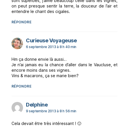
sont superbes, j’aime beaucoup celle dans les vignes,
on peut presque sentir la terre, la douceur de l’air et
entendre le chant des cigales.
RÉPONDRE
dit :
Curieuse Voyageuse
6 septembre 2013 à 8 h 40 min
Hm ça donne envie là aussi…
Je n’ai jamais eu la chance d’aller dans le Vaucluse, et
encore moins dans ses vignes.
Vins & macarons, ça se marie bien?
RÉPONDRE
dit :
Delphine
9 septembre 2013 à 8 h 56 min
Cela devait être très intéressant ! 🙂