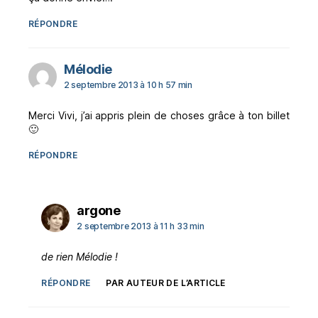
RÉPONDRE
dit :
Mélodie
2 septembre 2013 à 10 h 57 min
Merci Vivi, j’ai appris plein de choses grâce à ton billet
🙂
RÉPONDRE
dit :
argone
2 septembre 2013 à 11 h 33 min
de rien Mélodie !
RÉPONDRE
PAR AUTEUR DE L’ARTICLE