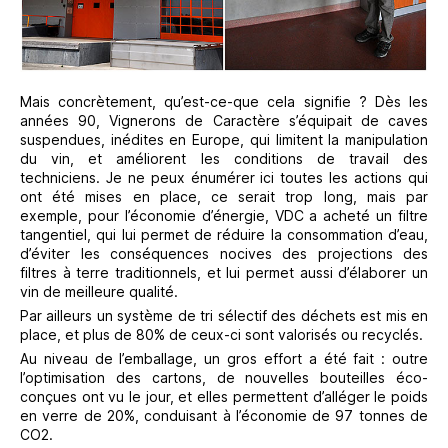
Mais concrètement, qu’est-ce-que cela signifie ? Dès les
années 90, Vignerons de Caractère s’équipait de caves
suspendues, inédites en Europe, qui limitent la manipulation
du vin, et améliorent les conditions de travail des
techniciens. Je ne peux énumérer ici toutes les actions qui
ont été mises en place, ce serait trop long, mais par
exemple, pour l’économie d’énergie, VDC a acheté un filtre
tangentiel, qui lui permet de réduire la consommation d’eau,
d’éviter les conséquences nocives des projections des
filtres à terre traditionnels, et lui permet aussi d’élaborer un
vin de meilleure qualité.
Par ailleurs un système de tri sélectif des déchets est mis en
place, et plus de 80% de ceux-ci sont valorisés ou recyclés.
Au niveau de l’emballage, un gros effort a été fait : outre
l’optimisation des cartons, de nouvelles bouteilles éco-
conçues ont vu le jour, et elles permettent d’alléger le poids
en verre de 20%, conduisant à l’économie de 97 tonnes de
CO2.