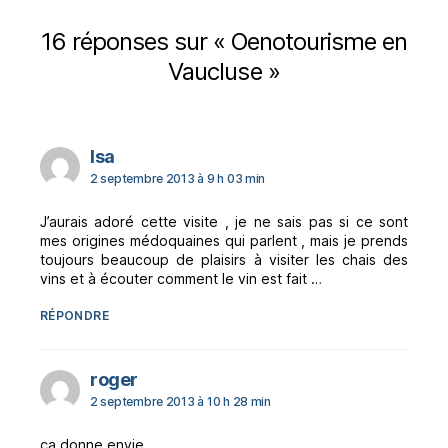
16 réponses sur « Oenotourisme en
Vaucluse »
dit :
Isa
2 septembre 2013 à 9 h 03 min
J’aurais adoré cette visite , je ne sais pas si ce sont
mes origines médoquaines qui parlent , mais je prends
toujours beaucoup de plaisirs à visiter les chais des
vins et à écouter comment le vin est fait …
RÉPONDRE
dit :
roger
2 septembre 2013 à 10 h 28 min
ça donne envie….