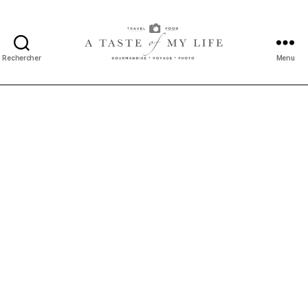
Rechercher
Menu
A
taste
of
my
life