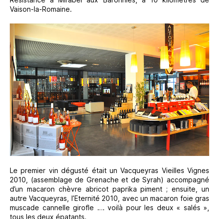
Vaison-la-Romaine.
Le premier vin dégusté était un Vacqueyras Vieilles Vignes
2010, (assemblage de Grenache et de Syrah) accompagné
d’un macaron chèvre abricot paprika piment ; ensuite, un
autre Vacqueyras, l’Eternité 2010, avec un macaron foie gras
muscade cannelle girofle …. voilà pour les deux « salés »,
tous les deux épatants.