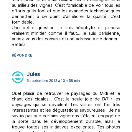
au milieu des vignes. C’est formidable de voir tous les
efforts qu’ils font et que les avancées technologiques
permettent à ce point d’améliorer la qualité. C’est
formidable.
Une petite question, je suis néophyte et j’aimerai
vraiment m’initier comme il faut… je suis parisienne,
auriez-vous des conseils et une adresse à me donner.
Bettina
RÉPONDRE
dit :
Jules
5 septembre 2013 à 10 h 58 min
Quel plaisir de retrouver le paysages du Midi et le
chant des cigales… C’est la seule joie de l’A7 : les
paysages qui se dévoilent. Les visites ont l’air très
intéressantes et les dégustations savoureuses ! Je ne
savais pas que certains vignerons s’étaient engagé de
la sorte dans le développement durable, mais je
trouve toutes ses initiatives excellentes. Tes photos