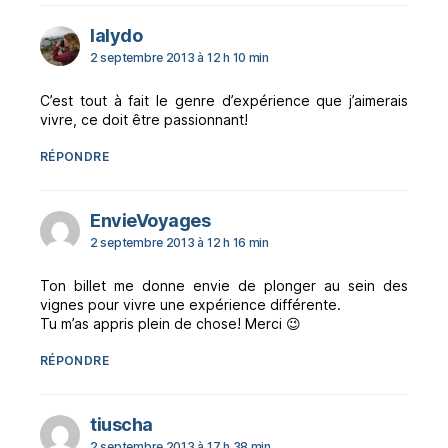
dit :
lalydo
2 septembre 2013 à 12 h 10 min
C’est tout à fait le genre d’expérience que j’aimerais
vivre, ce doit être passionnant!
RÉPONDRE
dit :
EnvieVoyages
2 septembre 2013 à 12 h 16 min
Ton billet me donne envie de plonger au sein des
vignes pour vivre une expérience différente.
Tu m’as appris plein de chose! Merci 😉
RÉPONDRE
dit :
tiuscha
2 septembre 2013 à 17 h 38 min