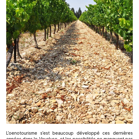
L’oenotourisme s’est beaucoup développé ces dernières
années dans le Vaucluse, et les possibilités ne manquent pas