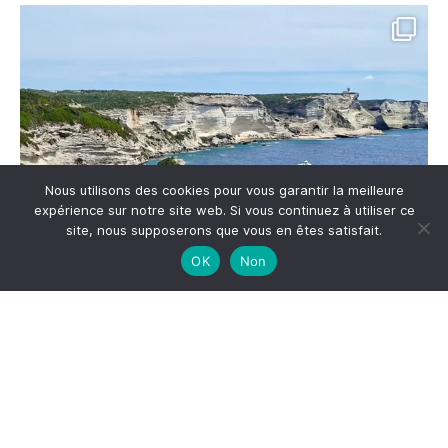
Nous utilisons des cookies pour vous garantir la meilleure
expérience sur notre site web. Si vous continuez à utiliser ce
site, nous supposerons que vous en êtes satisfait.
OK
Non
Me suivre sur Instagram