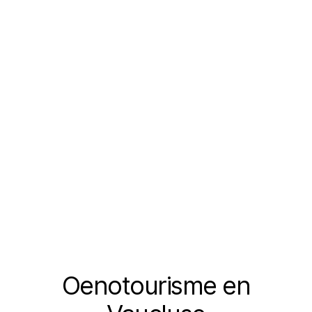
Oenotourisme en
Catégories