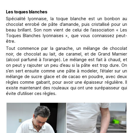
Les toques blanches
Spécialité lyonnaise, la toque blanche est un bonbon au
chocolat enrobé de pâte d’amande, puis cristallisé pour un
beau brillant. Son nom vient de celui de l’association « Les
Toques Blanches lyonnaises », que vous connaissez peut-
être.
Tout commence par la ganache, un mélange de chocolat
noir, de chocolat au lait, de caramel, et de Grand Marnier
(alcool parfumé à l’orange). Le mélange est fait à chaud, et
on peut y rajouter un peu d’eau si la pâte est trop dure. On
s’en sert ensuite comme une pâte à modeler, l’étaler sur un
mélange de sucre glace et de cacao en poudre, avec deux
règles comme gabarit, pour avoir une épaisseur régulière. Il
existe maintenant des rouleaux qui ont une surépaisseur qui
évite d’utiliser ces règles.