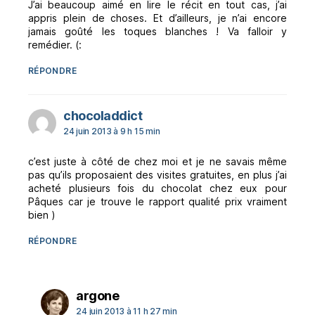
J’ai beaucoup aimé en lire le récit en tout cas, j’ai
appris plein de choses. Et d’ailleurs, je n’ai encore
jamais goûté les toques blanches ! Va falloir y
remédier. (:
RÉPONDRE
dit :
chocoladdict
24 juin 2013 à 9 h 15 min
c’est juste à côté de chez moi et je ne savais même
pas qu’ils proposaient des visites gratuites, en plus j’ai
acheté plusieurs fois du chocolat chez eux pour
Pâques car je trouve le rapport qualité prix vraiment
bien )
RÉPONDRE
dit :
argone
24 juin 2013 à 11 h 27 min