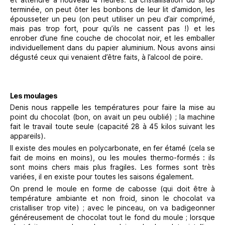
terminée, on peut ôter les bonbons de leur lit d’amidon, les
épousseter un peu (on peut utiliser un peu d’air comprimé,
mais pas trop fort, pour qu’ils ne cassent pas !) et les
enrober d’une fine couche de chocolat noir, et les emballer
individuellement dans du papier aluminium. Nous avons ainsi
dégusté ceux qui venaient d’être faits, à l’alcool de poire.
Les moulages
Denis nous rappelle les températures pour faire la mise au
point du chocolat (bon, on avait un peu oublié) ; la machine
fait le travail toute seule (capacité 28 à 45 kilos suivant les
appareils).
Il existe des moules en polycarbonate, en fer étamé (cela se
fait de moins en moins), ou les moules thermo-formés : ils
sont moins chers mais plus fragiles. Les formes sont très
variées, il en existe pour toutes les saisons également.
On prend le moule en forme de cabosse (qui doit être à
température ambiante et non froid, sinon le chocolat va
cristalliser trop vite) ; avec le pinceau, on va badigeonner
généreusement de chocolat tout le fond du moule ; lorsque