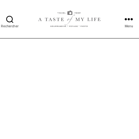
Rechercher
Menu
A
taste
of
my
life