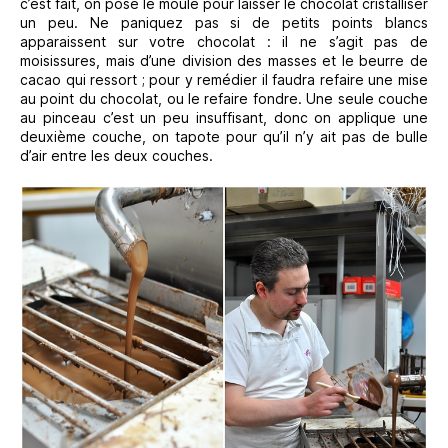
c’est fait, on pose le moule pour laisser le chocolat cristalliser
un peu. Ne paniquez pas si de petits points blancs
apparaissent sur votre chocolat : il ne s’agit pas de
moisissures, mais d’une division des masses et le beurre de
cacao qui ressort ; pour y remédier il faudra refaire une mise
au point du chocolat, ou le refaire fondre. Une seule couche
au pinceau c’est un peu insuffisant, donc on applique une
deuxième couche, on tapote pour qu’il n’y ait pas de bulle
d’air entre les deux couches.