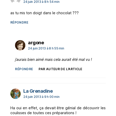
24 juin 2013 à 8 h 54 min
as tu mis ton doigt dans le chocolat ???
RÉPONDRE
dit :
argone
24 juin 2013 à 8 h 55 min
j’aurais bien aimé mais cela aurait été mal vu !
RÉPONDRE
PAR AUTEUR DE L’ARTICLE
dit :
La Grenadine
24 juin 2013 à 9 h 00 min
Ha oui en effet, ça devait être génial de découvrir les
coulisses de toutes ces préparations !