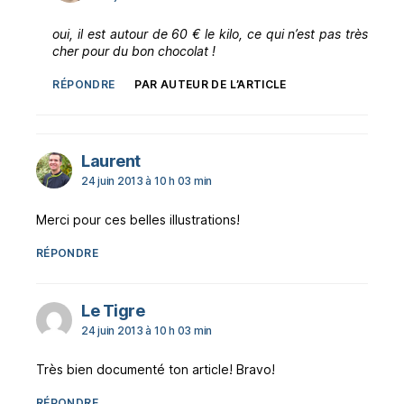
oui, il est autour de 60 € le kilo, ce qui n’est pas très
cher pour du bon chocolat !
RÉPONDRE
PAR AUTEUR DE L’ARTICLE
dit :
Laurent
24 juin 2013 à 10 h 03 min
Merci pour ces belles illustrations!
RÉPONDRE
dit :
Le Tigre
24 juin 2013 à 10 h 03 min
Très bien documenté ton article! Bravo!
RÉPONDRE