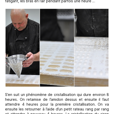
fatigant, les bras en l’air pendant parfois une heure …
S’en suit un phénomène de cristallisation qui dure environ 8
heures. On retamise de l’amidon dessus et ensuite il faut
attendre 4 heures pour la première cristallisation. On va
ensuite les retourner à l’aide d’un petit rateau rang par rang
et attendre à nouveau 4 heures. La cristallisation du sirop