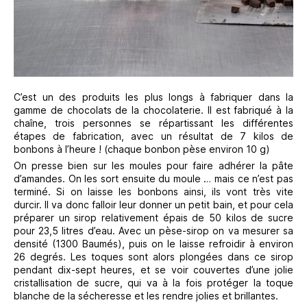
C’est un des produits les plus longs à fabriquer dans la
gamme de chocolats de la chocolaterie. Il est fabriqué à la
chaîne, trois personnes se répartissant les différentes
étapes de fabrication, avec un résultat de 7 kilos de
bonbons à l’heure ! (chaque bonbon pèse environ 10 g)
On presse bien sur les moules pour faire adhérer la pâte
d’amandes. On les sort ensuite du moule … mais ce n’est pas
terminé. Si on laisse les bonbons ainsi, ils vont très vite
durcir. Il va donc falloir leur donner un petit bain, et pour cela
préparer un sirop relativement épais de 50 kilos de sucre
pour 23,5 litres d’eau. Avec un pèse-sirop on va mesurer sa
densité (1300 Baumés), puis on le laisse refroidir à environ
26 degrés. Les toques sont alors plongées dans ce sirop
pendant dix-sept heures, et se voir couvertes d’une jolie
cristallisation de sucre, qui va à la fois protéger la toque
blanche de la sécheresse et les rendre jolies et brillantes.