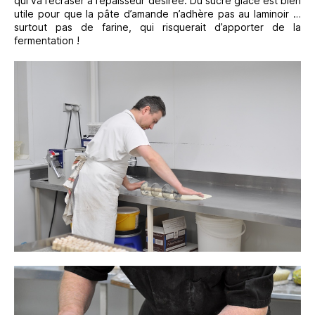
qui va l’écraser à l’épaisseur désirée. Du sucre glace est bien
utile pour que la pâte d’amande n’adhère pas au laminoir …
surtout pas de farine, qui risquerait d’apporter de la
fermentation !