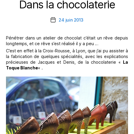
Dans la chocolaterie
Catégories
24 juin 2013
Date
de
l’article
Pénétrer dans un atelier de chocolat c’était un rêve depuis
longtemps, et ce rêve s’est réalisé il y a peu …
C’est en effet à la Croix-Rousse, à Lyon, que j’ai pu assister à
la fabrication de quelques spécialités, avec les explications
précieuses de Jacques et Denis, de la chocolaterie «
La
Toque Blanche
« .