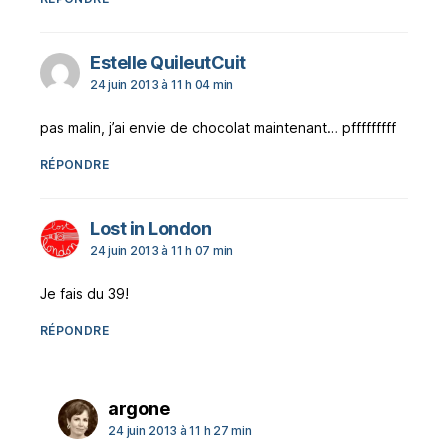
dit :
Estelle QuileutCuit
24 juin 2013 à 11 h 04 min
pas malin, j’ai envie de chocolat maintenant… pfffffffff
RÉPONDRE
dit :
Lost in London
24 juin 2013 à 11 h 07 min
Je fais du 39!
RÉPONDRE
dit :
argone
24 juin 2013 à 11 h 27 min