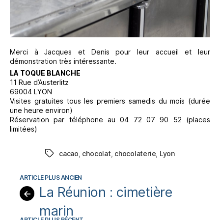
Merci à Jacques et Denis pour leur accueil et leur
démonstration très intéressante.
LA TOQUE BLANCHE
11 Rue d’Austerlitz
69004 LYON
Visites gratuites tous les premiers samedis du mois (durée
une heure environ)
Réservation par téléphone au 04 72 07 90 52 (places
limitées)
cacao
,
chocolat
,
chocolaterie
,
Lyon
Étiquettes
La Réunion : cimetière
←
marin