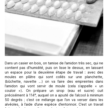
Dans un casier en bois, on tamise de l’amidon très sec, qui ne
contient pas d’humidité, puis on lisse le dessus, en laissant
un espace pour la deuxième étape de travail : avec des
moules en plâtre qui sont collés sur une planchette,
(bûchette, navette …) on va faire des empreintes dans
l’amidon qui vont servir de moule (cela s’appelle « un
couloir »). On prépare un sirop (eau et sucre) cuit
précisément à 114°, auquel on a ajouté de l’alcool à minimum
50 degrés ; c’est ce mélange que l’on va verser dans les
alvéoles, à l’aide d’une espèce d’entonnoir. C’est un travail