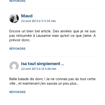
RÉPONDRE
dit :
Maud
22 avril 2013 à 11 h 35 min
Encore un bien bel article. Des années que je ne suis
pas retournée à Lausanne mais qu’est ce que j’aime. A
prévoir donc.
RÉPONDRE
dit :
Isa tout simplement ...
22 avril 2013 à 12 h 49 min
Belle balade dis donc ! Je ne connais pas du tout cette
ville , et maintenant j’en saurais un peu plus..
RÉPONDRE