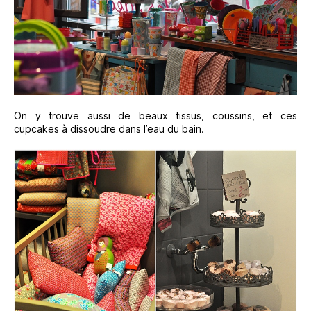
On y trouve aussi de beaux tissus, coussins, et ces
cupcakes à dissoudre dans l’eau du bain.