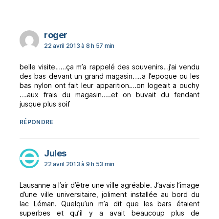
dit :
roger
22 avril 2013 à 8 h 57 min
belle visite……ça m’a rappelé des souvenirs…j’ai vendu
des bas devant un grand magasin…..a l’epoque ou les
bas nylon ont fait leur apparition….on logeait a ouchy
….aux frais du magasin…..et on buvait du fendant
jusque plus soif
RÉPONDRE
dit :
Jules
22 avril 2013 à 9 h 53 min
Lausanne a l’air d’être une ville agréable. J’avais l’image
d’une ville universitaire, joliment installée au bord du
lac Léman. Quelqu’un m’a dit que les bars étaient
superbes et qu’il y a avait beaucoup plus de