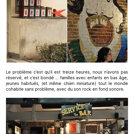
Le problème c’est qu’il est treize heures, nous n’avons pas
réservé, et c’est bondé … familles avec enfants en bas âge,
jeunes habitués, (et même chien miniature) tout le monde
cohabite sans problème, avec du son rock en fond sonore.