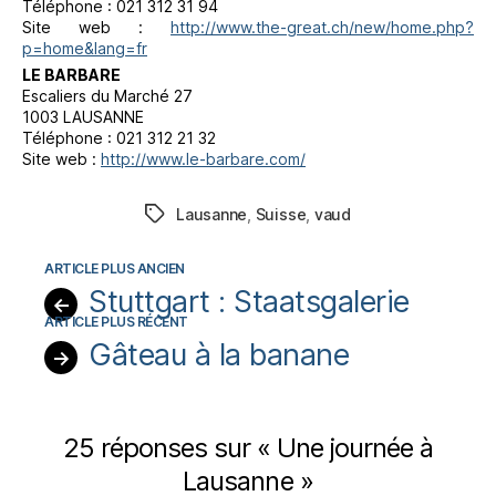
Téléphone : 021 312 31 94
Site web :
http://www.the-great.ch/new/home.php?
p=home&lang=fr
LE BARBARE
Escaliers du Marché 27
1003 LAUSANNE
Téléphone : 021 312 21 32
Site web :
http://www.le-barbare.com/
Lausanne
,
Suisse
,
vaud
Étiquettes
Stuttgart : Staatsgalerie
←
Gâteau à la banane
→
25 réponses sur « Une journée à
Lausanne »