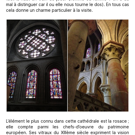
mal à distinguer car il ou elle nous tourne le dos). En tous cas
cela donne un charme particulier à la visite.
L’élément le plus connu dans cette cathédrale est la rosace ;
elle compte parmi les chefs-d’oeuvre du patrimoine
européen. Ses vitraux du XIIIème siècle expriment la vision