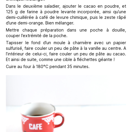
Dans le deuxième saladier, ajouter le cacao en poudre, et
125 g de farine à poudre levante incorporée, ainsi qu’une
demi-cuillérée à café de levure chimique, puis le zeste râpé
d’une demi-orange. Bien mélanger.
Mettre chaque préparation dans une poche à douille,
couper l’extrémité de la poche.
Tapisser le fond d’un moule à charnière avec un papier
sulfurisé, faire couler un peu de pâte à la vanille au centre. A
l’intérieur de celui-ci, faire couler un peu de pâte au cacao.
Et ainsi de suite, comme une cible à fléchettes géante !
Cuire au four à 180°C pendant 35 minutes.