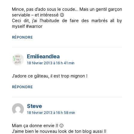
Mince, pas d’ado sous le coude… Mais un gentil garçon
serviable – et intéressé 😉
Ceci dit, j’ai l’habitude de faire des marbrés all by
myself #warrior
RÉPONDRE
dit :
Emilieandlea
18 février 2013 à 16 h 41 min
J’adore ce gâteau, il est trop mignon !
RÉPONDRE
dit :
Steve
18 février 2013 à 16 h 58 min
Miam ça donne envie !! 🙂
J’aime bien le nouveau look de ton blog aussi !!