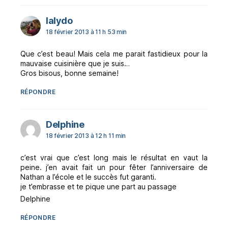
dit :
lalydo
18 février 2013 à 11 h 53 min
Que c’est beau! Mais cela me parait fastidieux pour la
mauvaise cuisinière que je suis…
Gros bisous, bonne semaine!
RÉPONDRE
dit :
Delphine
18 février 2013 à 12 h 11 min
c’est vrai que c’est long mais le résultat en vaut la
peine. j’en avait fait un pour fêter l’anniversaire de
Nathan a l’école et le succès fut garanti.
je t’embrasse et te pique une part au passage
Delphine
RÉPONDRE