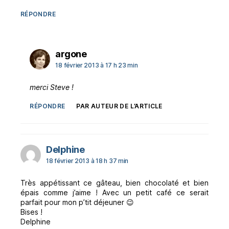
RÉPONDRE
dit :
argone
18 février 2013 à 17 h 23 min
merci Steve !
RÉPONDRE
PAR AUTEUR DE L’ARTICLE
dit :
Delphine
18 février 2013 à 18 h 37 min
Très appétissant ce gâteau, bien chocolaté et bien
épais comme j’aime ! Avec un petit café ce serait
parfait pour mon p’tit déjeuner 😉
Bises !
Delphine