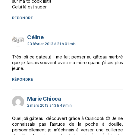
sur ma to cook list!!
Celui là est super
RÉPONDRE
dit :
Céline
23 février 2013 à 21 h 01 min
Très joli ce gateau! il me fait penser au gâteau marbré
que je faisais souvent avec ma mère quand j’étais plus
jeune.
RÉPONDRE
dit :
Marie Chioca
2 mars 2013 à 13 h 49 min
Quel joli gâteau, découvert grâce à Cuisicook 😉 Je ne
connaissais pas l’astuce de la poche à douille,
personnellement je m’échinais à verser une cuillerée