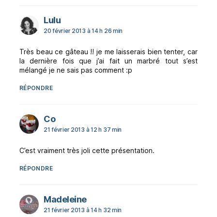
dit :
Lulu
20 février 2013 à 14 h 26 min
Très beau ce gâteau !! je me laisserais bien tenter, car
la dernière fois que j’ai fait un marbré tout s’est
mélangé je ne sais pas comment :p
RÉPONDRE
dit :
Co
21 février 2013 à 12 h 37 min
C’est vraiment très joli cette présentation.
RÉPONDRE
dit :
Madeleine
21 février 2013 à 14 h 32 min