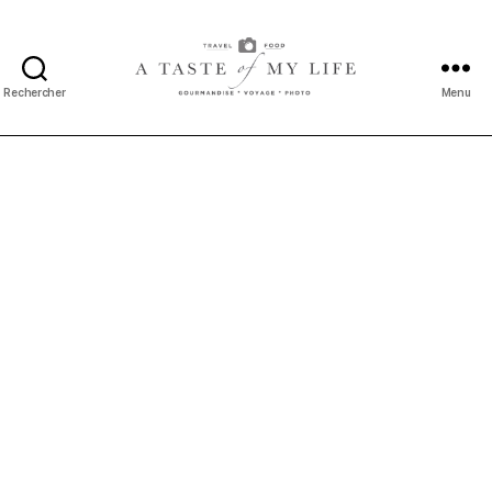
Rechercher
Menu
A
taste
of
my
life