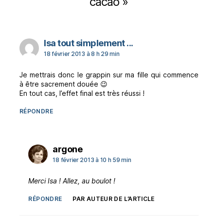
cacao »
dit :
Isa tout simplement ...
18 février 2013 à 8 h 29 min
Je mettrais donc le grappin sur ma fille qui commence
à être sacrement douée 😉
En tout cas, l’effet final est très réussi !
RÉPONDRE
dit :
argone
18 février 2013 à 10 h 59 min
Merci Isa ! Allez, au boulot !
RÉPONDRE
PAR AUTEUR DE L’ARTICLE