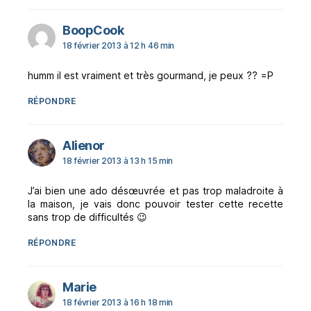
dit :
BoopCook
18 février 2013 à 12 h 46 min
humm il est vraiment et très gourmand, je peux ?? =P
RÉPONDRE
dit :
Alienor
18 février 2013 à 13 h 15 min
J’ai bien une ado désœuvrée et pas trop maladroite à
la maison, je vais donc pouvoir tester cette recette
sans trop de difficultés 😉
RÉPONDRE
dit :
Marie
18 février 2013 à 16 h 18 min