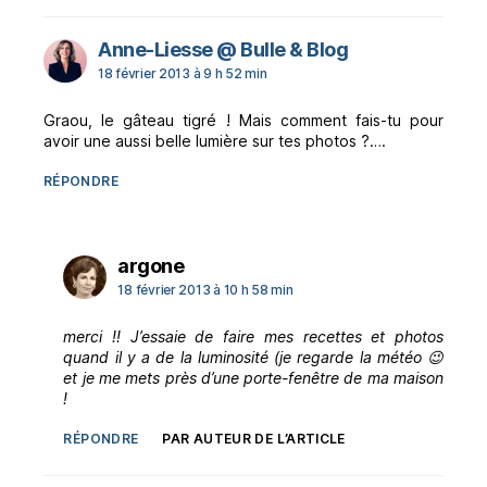
dit :
Anne-Liesse @ Bulle & Blog
18 février 2013 à 9 h 52 min
Graou, le gâteau tigré ! Mais comment fais-tu pour
avoir une aussi belle lumière sur tes photos ?….
RÉPONDRE
dit :
argone
18 février 2013 à 10 h 58 min
merci !! J’essaie de faire mes recettes et photos
quand il y a de la luminosité (je regarde la météo 😉
et je me mets près d’une porte-fenêtre de ma maison
!
RÉPONDRE
PAR AUTEUR DE L’ARTICLE