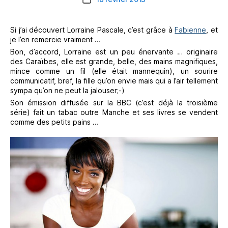
de
l’article
Si j’ai découvert Lorraine Pascale, c’est grâce à
Fabienne
, et
je l’en remercie vraiment …
Bon, d’accord, Lorraine est un peu énervante … originaire
des Caraïbes, elle est grande, belle, des mains magnifiques,
mince comme un fil (elle était mannequin), un sourire
communicatif, bref, la fille qu’on envie mais qui a l’air tellement
sympa qu’on ne peut la jalouser;-)
Son émission diffusée sur la BBC (c’est déjà la troisième
série) fait un tabac outre Manche et ses livres se vendent
comme des petits pains …