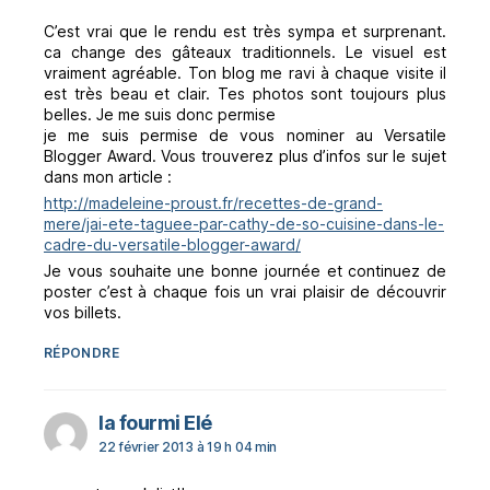
C’est vrai que le rendu est très sympa et surprenant.
ca change des gâteaux traditionnels. Le visuel est
vraiment agréable. Ton blog me ravi à chaque visite il
est très beau et clair. Tes photos sont toujours plus
belles. Je me suis donc permise
je me suis permise de vous nominer au Versatile
Blogger Award. Vous trouverez plus d’infos sur le sujet
dans mon article :
http://madeleine-proust.fr/recettes-de-grand-
mere/jai-ete-taguee-par-cathy-de-so-cuisine-dans-le-
cadre-du-versatile-blogger-award/
Je vous souhaite une bonne journée et continuez de
poster c’est à chaque fois un vrai plaisir de découvrir
vos billets.
RÉPONDRE
dit :
la fourmi Elé
22 février 2013 à 19 h 04 min