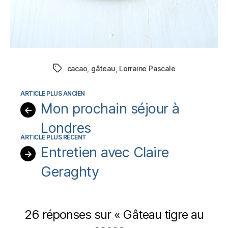
cacao
,
gâteau
,
Lorraine Pascale
Étiquettes
Mon prochain séjour à
←
Londres
Entretien avec Claire
→
Geraghty
26 réponses sur « Gâteau tigre au