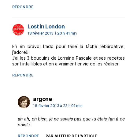
RÉPONDRE
dit :
Lost in London
18 février 2013 à 20 h 41 min
Eh eh bravo! L’ado pour faire la tâche rébarbative,
j’adore!!!
J’ai les 3 bouquins de Lorraine Pascale et ses recettes
sont infaillibles et on a vraiment envie de les réaliser.
RÉPONDRE
dit :
argone
18 février 2013 à 23 h 01 min
ah ah, eh bien, je ne savais pas que tu étais fan à ce
point !
RÉPONDRE
PAR AUTEUR DE L’ARTICLE