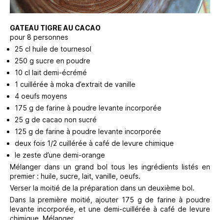
GATEAU TIGRE AU CACAO
pour 8 personnes
25 cl huile de tournesol
250 g sucre en poudre
10 cl lait demi-écrémé
1 cuillérée à moka d’extrait de vanille
4 oeufs moyens
175 g de farine à poudre levante incorporée
25 g de cacao non sucré
125 g de farine à poudre levante incorporée
deux fois 1/2 cuillérée à café de levure chimique
le zeste d’une demi-orange
Mélanger dans un grand bol tous les ingrédients listés en
premier : huile, sucre, lait, vanille, oeufs.
Verser la moitié de la préparation dans un deuxième bol.
Dans la première moitié, ajouter 175 g de farine à poudre
levante incorporée, et une demi-cuillérée à café de levure
chimique. Mélanger.