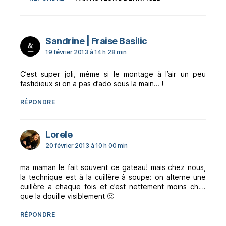
dit :
Sandrine | Fraise Basilic
19 février 2013 à 14 h 28 min
C’est super joli, même si le montage à l’air un peu
fastidieux si on a pas d’ado sous la main… !
RÉPONDRE
dit :
Lorele
20 février 2013 à 10 h 00 min
ma maman le fait souvent ce gateau! mais chez nous,
la technique est à la cuillère à soupe: on alterne une
cuillère a chaque fois et c’est nettement moins ch….
que la douille visiblement 🙂
RÉPONDRE