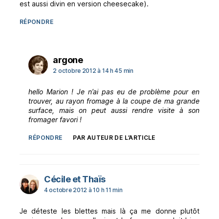
est aussi divin en version cheesecake).
RÉPONDRE
dit :
argone
2 octobre 2012 à 14 h 45 min
hello Marion ! Je n’ai pas eu de problème pour en
trouver, au rayon fromage à la coupe de ma grande
surface, mais on peut aussi rendre visite à son
fromager favori !
RÉPONDRE
PAR AUTEUR DE L’ARTICLE
dit :
Cécile et Thaïs
4 octobre 2012 à 10 h 11 min
Je déteste les blettes mais là ça me donne plutôt