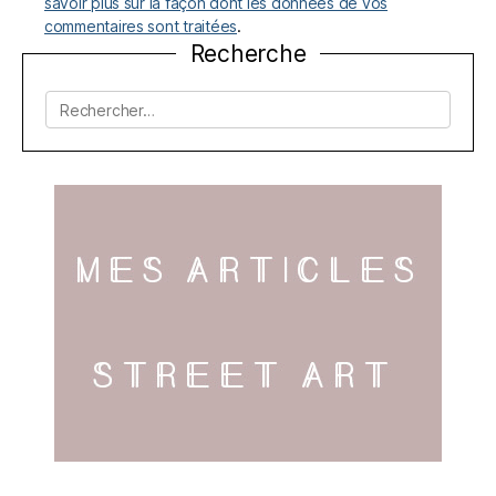
savoir plus sur la façon dont les données de vos
commentaires sont traitées
.
Recherche
Rechercher :