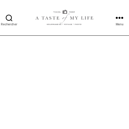
Rechercher
Menu
A
taste
of
my
life