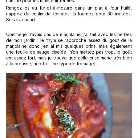
humide pour les maintenir fermés.
Rangez-les au fur-et-à-mesure dans un plat à four huilé,
nappez du coulis de tomates. Enfournez pour 30 minutes.
Servez chaud.
Comme je n’avais pas de marjolaine, j’ai fait avec les herbes
de mon jardin : le thym se rapproche assez du goût de la
marjolaine donc j’en ai mis quelques brins, mais également
une feuille de sauge ciselée (n’en mettez pas trop, le goût
est assez fort, mais je trouve que celle-ci se marie très bien
à la brousse, ricotta … ce type de fromage).