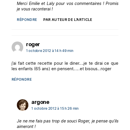
Merci Emilie et Laly pour vos commentaires ! Promis
je vous raconterai !
RÉPONDRE
PAR AUTEUR DE L’ARTICLE
dit :
roger
1 octobre 2012 à 14 h 49 min
j’ai fait cette recette pour le diner….je te dirai ce que
les enfants (65 ans) en pensent……et bisous…roger
RÉPONDRE
dit :
argone
1 octobre 2012 à 15 h 26 min
Je ne me fais pas trop de souci Roger, je pense qu’ils
aimeront !