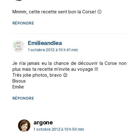
Mmmm, cette recette sent bon la Corse! 🙂
RÉPONDRE
dit :
Emilieandlea
1 octobre 2012 à 10 h 41 min
Je n’ai jamais eu la chance de découvrir la Corse non
plus mais ta recette m’invite au voyage !!!
Très jolie photos, bravo 😉
Bisous
Emilie
RÉPONDRE
dit :
argone
1 octobre 2012 à 10 h 50 min