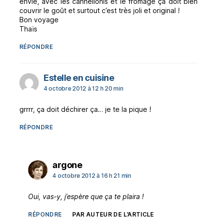
envie, avec les cannellonis et le fromage ça doit bien
couvrir le goût et surtout c’est très joli et original !
Bon voyage
Thaïs
RÉPONDRE
dit :
Estelle en cuisine
4 octobre 2012 à 12 h 20 min
grrrr, ça doit déchirer ça… je te la pique !
RÉPONDRE
dit :
argone
4 octobre 2012 à 16 h 21 min
Oui, vas-y, j’espère que ça te plaira !
RÉPONDRE
PAR AUTEUR DE L’ARTICLE