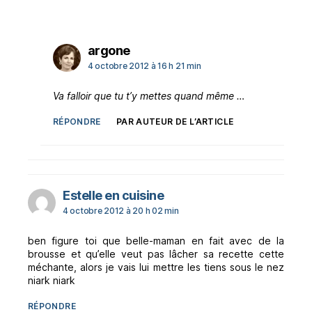
dit :
argone
4 octobre 2012 à 16 h 21 min
Va falloir que tu t’y mettes quand même …
RÉPONDRE
PAR AUTEUR DE L’ARTICLE
dit :
Estelle en cuisine
4 octobre 2012 à 20 h 02 min
ben figure toi que belle-maman en fait avec de la
brousse et qu’elle veut pas lâcher sa recette cette
méchante, alors je vais lui mettre les tiens sous le nez
niark niark
RÉPONDRE