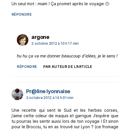
Un seul mot : miam ! Ça promet après le voyage 🙂
RÉPONDRE
dit :
argone
2 octobre 2012 à 10 h 17 min
hu hu ça va me donner beaucoup d’idées, je le sens !
RÉPONDRE
PAR AUTEUR DE L’ARTICLE
dit :
Pr@line lyonnaise
2 octobre 2012 à 14 h 01 min
Une recette qui sent le Sud et les herbes corses,
j’aime cette odeur de maquis et garrigue J’espère que
tu pourras les sentir aussi lors de ton voyage ! Et sinon
pour le Brocciu, tu en as trouvé sur Lyon ? (ce fromage