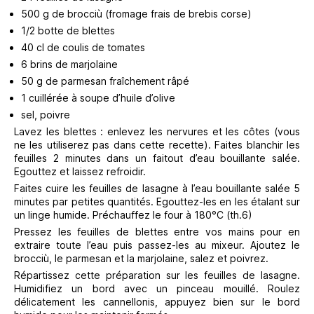
500 g de brocciù (fromage frais de brebis corse)
1/2 botte de blettes
40 cl de coulis de tomates
6 brins de marjolaine
50 g de parmesan fraîchement râpé
1 cuillérée à soupe d’huile d’olive
sel, poivre
Lavez les blettes : enlevez les nervures et les côtes (vous
ne les utiliserez pas dans cette recette). Faites blanchir les
feuilles 2 minutes dans un faitout d’eau bouillante salée.
Egouttez et laissez refroidir.
Faites cuire les feuilles de lasagne à l’eau bouillante salée 5
minutes par petites quantités. Egouttez-les en les étalant sur
un linge humide. Préchauffez le four à 180°C (th.6)
Pressez les feuilles de blettes entre vos mains pour en
extraire toute l’eau puis passez-les au mixeur. Ajoutez le
brocciù, le parmesan et la marjolaine, salez et poivrez.
Répartissez cette préparation sur les feuilles de lasagne.
Humidifiez un bord avec un pinceau mouillé. Roulez
délicatement les cannellonis, appuyez bien sur le bord