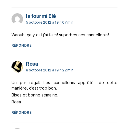
dit :
la fourmi Elé
5 octobre 2012 à 19 h 07 min
Waouh, ça y est j’ai faim! superbes ces cannellonis!
RÉPONDRE
dit :
Rosa
8 octobre 2012 à 19 h 22 min
Un pur régal! Les cannellonis apprêtés de cette
manière, c’est trop bon.
Bises et bonne semaine,
Rosa
RÉPONDRE