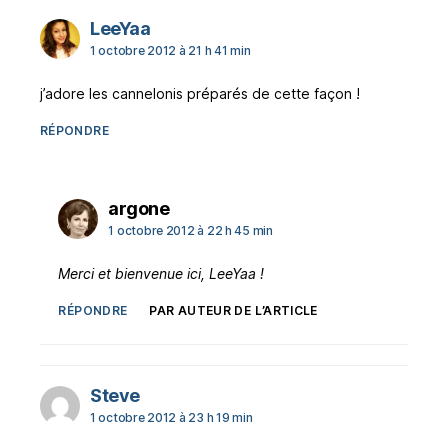
dit :
LeeYaa
1 octobre 2012 à 21 h 41 min
j’adore les cannelonis préparés de cette façon !
RÉPONDRE
dit :
argone
1 octobre 2012 à 22 h 45 min
Merci et bienvenue ici, LeeYaa !
RÉPONDRE
PAR AUTEUR DE L’ARTICLE
dit :
Steve
1 octobre 2012 à 23 h 19 min