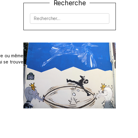
Recherche
Rechercher :
mbre ou même
i se trouve