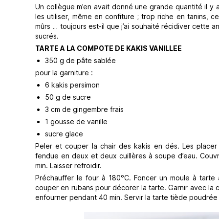
Un collègue m’en avait donné une grande quantité il y a
les utiliser, même en confiture ; trop riche en tanins, 
mûrs … toujours est-il que j’ai souhaité récidiver cette a
sucrés.
TARTE A LA COMPOTE DE KAKIS VANILLEE
350 g de pâte sablée
pour la garniture :
6 kakis persimon
50 g de sucre
3 cm de gingembre frais
1 gousse de vanille
sucre glace
Peler et couper la chair des kakis en dés. Les placer
fendue en deux et deux cuillères à soupe d’eau. Couvri
min. Laisser refroidir.
Préchauffer le four à 180°C. Foncer un moule à tarte 
couper en rubans pour décorer la tarte. Garnir avec la
enfourner pendant 40 min. Servir la tarte tiède poudrée