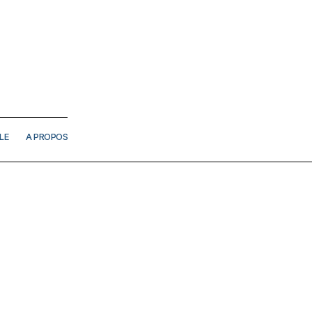
LE
A PROPOS