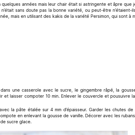
 quelques années mais leur chair était si astringente et âpre que j
ce n’était sans doute pas la bonne variété, ou peut-être n’étaient-i
nnée, mais en utilisant des kakis de la variété Persimon, qui sont à m
 dans une casserole avec le sucre, le gingembre râpé, la gousse
r et laisser compoter 10 min. Enlever le couvercle et pousuivre l
avec la pâte étalée sur 4 mm d’épaisseur. Garder les chutes de 
 compote en enlevant la gousse de vanille. Décorer avec les ruban
 de sucre glace.