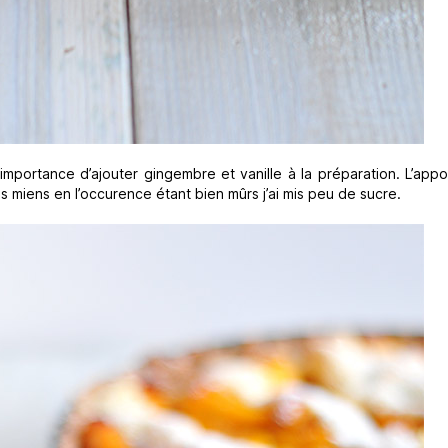
l’importance d’ajouter gingembre et vanille à la préparation. L’app
es miens en l’occurence étant bien mûrs j’ai mis peu de sucre.