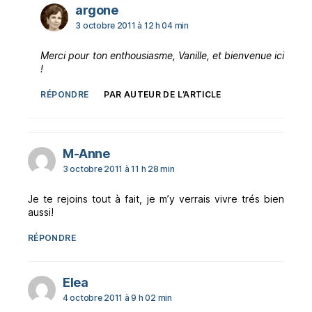
dit :
argone
3 octobre 2011 à 12 h 04 min
Merci pour ton enthousiasme, Vanille, et bienvenue ici
!
RÉPONDRE
PAR AUTEUR DE L’ARTICLE
dit :
M-Anne
3 octobre 2011 à 11 h 28 min
Je te rejoins tout à fait, je m’y verrais vivre trés bien
aussi!
RÉPONDRE
dit :
Elea
4 octobre 2011 à 9 h 02 min