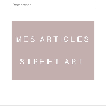
Rechercher :