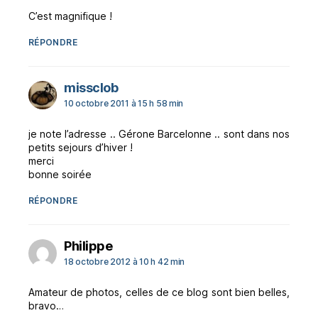
C’est magnifique !
RÉPONDRE
dit :
missclob
10 octobre 2011 à 15 h 58 min
je note l’adresse .. Gérone Barcelonne .. sont dans nos
petits sejours d’hiver !
merci
bonne soirée
RÉPONDRE
dit :
Philippe
18 octobre 2012 à 10 h 42 min
Amateur de photos, celles de ce blog sont bien belles,
bravo…