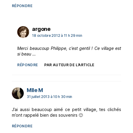
RÉPONDRE
dit :
argone
18 octobre 2012 à 11 h 29 min
Merci beaucoup Philippe, c’est gentil ! Ce village est
si beau …
RÉPONDRE
PAR AUTEUR DE L’ARTICLE
dit :
Mlle M
31 juillet 2013 à 10 h 30 min
J’ai aussi beaucoup aimé ce petit village, tes clichés
m’ont rappelé bien des souvenirs 🙂
RÉPONDRE