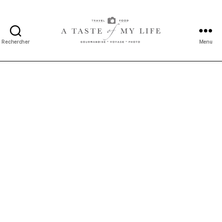
Rechercher
Menu
A
taste
of
my
life