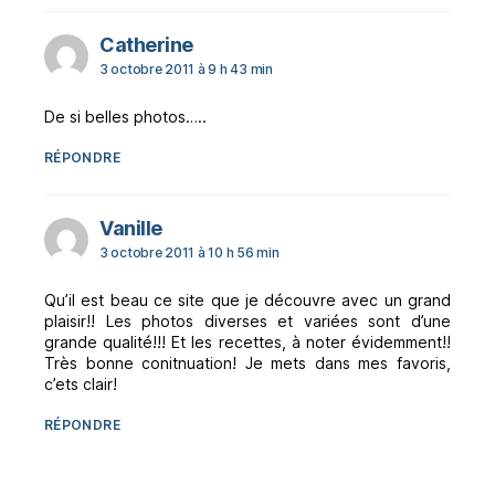
dit :
Catherine
3 octobre 2011 à 9 h 43 min
De si belles photos…..
RÉPONDRE
dit :
Vanille
3 octobre 2011 à 10 h 56 min
Qu’il est beau ce site que je découvre avec un grand
plaisir!! Les photos diverses et variées sont d’une
grande qualité!!! Et les recettes, à noter évidemment!!
Très bonne conitnuation! Je mets dans mes favoris,
c’ets clair!
RÉPONDRE