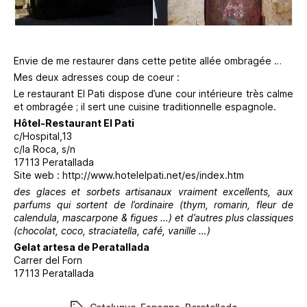
Envie de me restaurer dans cette petite allée ombragée …
Mes deux adresses coup de coeur :
Le restaurant El Pati dispose d’une cour intérieure très calme
et ombragée ; il sert une cuisine traditionnelle espagnole.
Hôtel-Restaurant El Pati
c/Hospital,13
c/la Roca, s/n
17113 Peratallada
Site web : http://www.hotelelpati.net/es/index.htm
des glaces et sorbets artisanaux vraiment excellents, aux
parfums qui sortent de l’ordinaire (thym, romarin, fleur de
calendula, mascarpone & figues …) et d’autres plus classiques
(chocolat, coco, straciatella, café, vanille …)
Gelat artesa de Peratallada
Carrer del Forn
17113 Peratallada