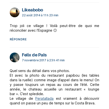
dit :
Likeabobo
22 août 2014 à 11 h 23 min
Trop joli ce village ! Voilà peut-être de quoi me
réconcilier avec l’Espagne 🙂
RÉPONDRE
dit :
Felix de Pals
7 novembre 2017 à 23 h 41 min
Quel sens du détail dans vos photos.
Et avec la photo du restaurant papibou (les tables
dans la ruelle) comme image d’appel dans le menu! On
y passe toujours un repas au cours de l’été. Cette
année, le chateau acueille un restaurant « lounge
bar ». C’est spledide.
Le village de
Peratallada
est vraiment à découvrir
quand on passe un peu de temps sur la Costa Brava.