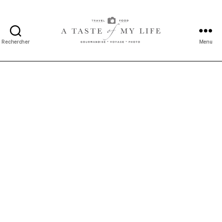
Rechercher
Menu
A
taste
of
my
life