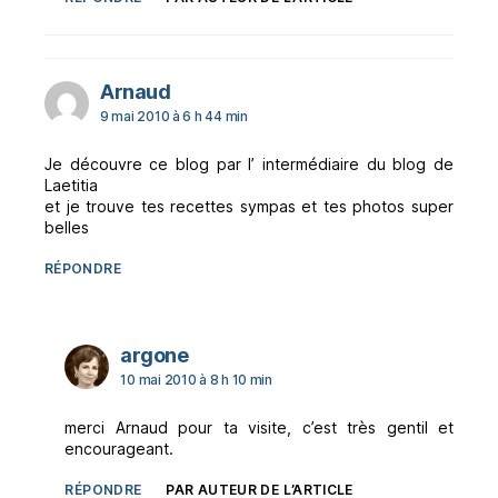
dit :
Arnaud
9 mai 2010 à 6 h 44 min
Je découvre ce blog par l’ intermédiaire du blog de
Laetitia
et je trouve tes recettes sympas et tes photos super
belles
RÉPONDRE
dit :
argone
10 mai 2010 à 8 h 10 min
merci Arnaud pour ta visite, c’est très gentil et
encourageant.
RÉPONDRE
PAR AUTEUR DE L’ARTICLE