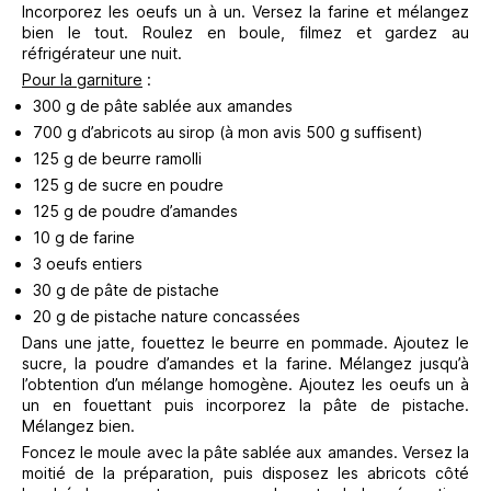
Incorporez les oeufs un à un. Versez la farine et mélangez
bien le tout. Roulez en boule, filmez et gardez au
réfrigérateur une nuit.
Pour la garniture
:
300 g de pâte sablée aux amandes
700 g d’abricots au sirop (à mon avis 500 g suffisent)
125 g de beurre ramolli
125 g de sucre en poudre
125 g de poudre d’amandes
10 g de farine
3 oeufs entiers
30 g de pâte de pistache
20 g de pistache nature concassées
Dans une jatte, fouettez le beurre en pommade. Ajoutez le
sucre, la poudre d’amandes et la farine. Mélangez jusqu’à
l’obtention d’un mélange homogène. Ajoutez les oeufs un à
un en fouettant puis incorporez la pâte de pistache.
Mélangez bien.
Foncez le moule avec la pâte sablée aux amandes. Versez la
moitié de la préparation, puis disposez les abricots côté