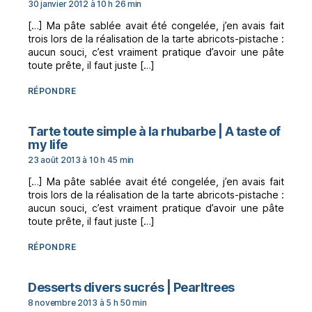
30 janvier 2012 à 10 h 26 min
[…] Ma pâte sablée avait été congelée, j’en avais fait
trois lors de la réalisation de la tarte abricots-pistache :
aucun souci, c’est vraiment pratique d’avoir une pâte
toute prête, il faut juste […]
RÉPONDRE
Tarte toute simple à la rhubarbe | A taste of
dit :
my life
23 août 2013 à 10 h 45 min
[…] Ma pâte sablée avait été congelée, j’en avais fait
trois lors de la réalisation de la tarte abricots-pistache :
aucun souci, c’est vraiment pratique d’avoir une pâte
toute prête, il faut juste […]
RÉPONDRE
dit :
Desserts divers sucrés | Pearltrees
8 novembre 2013 à 5 h 50 min