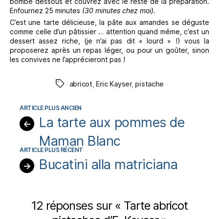
bombé dessous et couvrez avec le reste de la préparation.
Enfournez 25 minutes
(30 minutes chez moi)
.
C’est une tarte délicieuse, la pâte aux amandes se déguste
comme celle d’un pâtissier … attention quand même, c’est un
dessert assez riche, (je n’ai pas dit « lourd » !) vous la
proposerez après un repas léger, ou pour un goûter, sinon
les convives ne l’apprécieront pas !
abricot
,
Eric Kayser
,
pistache
Étiquettes
La tarte aux pommes de
←
Maman Blanc
Bucatini alla matriciana
→
12 réponses sur « Tarte abricot