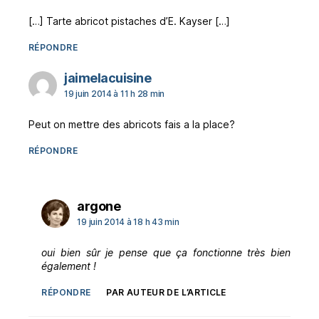
[…] Tarte abricot pistaches d’E. Kayser […]
RÉPONDRE
dit :
jaimelacuisine
19 juin 2014 à 11 h 28 min
Peut on mettre des abricots fais a la place?
RÉPONDRE
dit :
argone
19 juin 2014 à 18 h 43 min
oui bien sûr je pense que ça fonctionne très bien
également !
RÉPONDRE
PAR AUTEUR DE L’ARTICLE