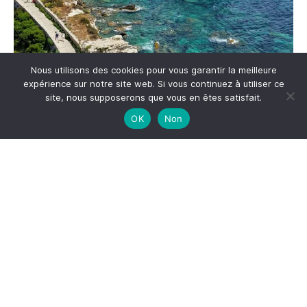
Nous utilisons des cookies pour vous garantir la meilleure
expérience sur notre site web. Si vous continuez à utiliser ce
Me suivre sur Instagram
site, nous supposerons que vous en êtes satisfait.
OK
Non
S'inscrire à la newsletter
*
Adresse email
Votre adresse email