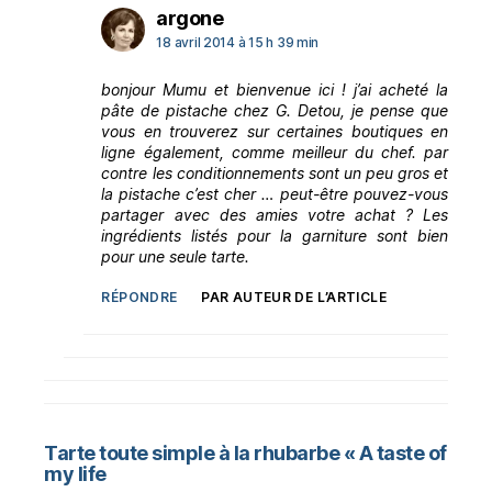
dit :
argone
18 avril 2014 à 15 h 39 min
bonjour Mumu et bienvenue ici ! j’ai acheté la
pâte de pistache chez G. Detou, je pense que
vous en trouverez sur certaines boutiques en
ligne également, comme meilleur du chef. par
contre les conditionnements sont un peu gros et
la pistache c’est cher … peut-être pouvez-vous
partager avec des amies votre achat ? Les
ingrédients listés pour la garniture sont bien
pour une seule tarte.
RÉPONDRE
PAR AUTEUR DE L’ARTICLE
Tarte toute simple à la rhubarbe « A taste of
dit :
my life