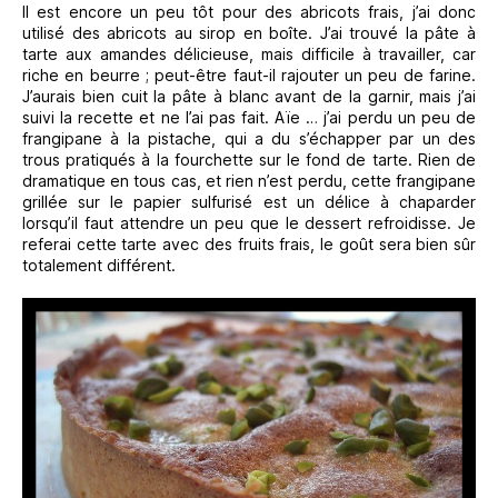
Il est encore un peu tôt pour des abricots frais, j’ai donc
utilisé des abricots au sirop en boîte. J’ai trouvé la pâte à
tarte aux amandes délicieuse, mais difficile à travailler, car
riche en beurre ; peut-être faut-il rajouter un peu de farine.
J’aurais bien cuit la pâte à blanc avant de la garnir, mais j’ai
suivi la recette et ne l’ai pas fait. Aïe … j’ai perdu un peu de
frangipane à la pistache, qui a du s’échapper par un des
trous pratiqués à la fourchette sur le fond de tarte. Rien de
dramatique en tous cas, et rien n’est perdu, cette frangipane
grillée sur le papier sulfurisé est un délice à chaparder
lorsqu’il faut attendre un peu que le dessert refroidisse. Je
referai cette tarte avec des fruits frais, le goût sera bien sûr
totalement différent.