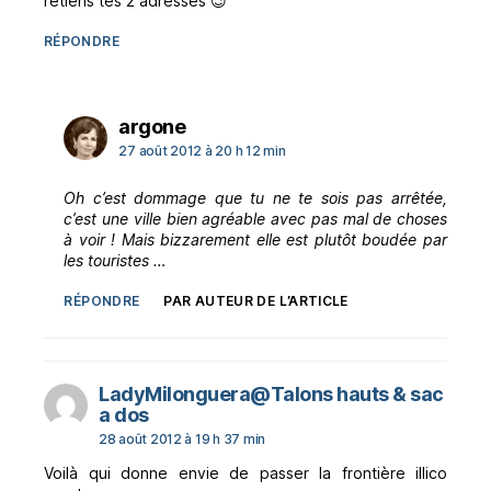
retiens tes 2 adresses 😉
RÉPONDRE
dit :
argone
27 août 2012 à 20 h 12 min
Oh c’est dommage que tu ne te sois pas arrêtée,
c’est une ville bien agréable avec pas mal de choses
à voir ! Mais bizzarement elle est plutôt boudée par
les touristes …
RÉPONDRE
PAR AUTEUR DE L’ARTICLE
LadyMilonguera@Talons hauts & sac
dit :
a dos
28 août 2012 à 19 h 37 min
Voilà qui donne envie de passer la frontière illico