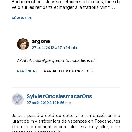
Bouhouhouhou… Je veux retourner à Lucques, faire du
vélo sur les remparts et manger à la trattoria Mimmi…
RÉPONDRE
dit :
argone
27 août 2012 à 17 h 54 min
AAAhhh nostalgie quand tu nous tiens !!!
RÉPONDRE
PAR AUTEUR DE L’ARTICLE
dit :
Sylvie rOndslesmacarOns
27 août 2012 à 19 h 56 min
Je suis passé à coté de cette ville l’an passé, en me
jurant de m’y arrêter lors de vacances en Toscane, tes
photos me donnent encore plus envie d’y aller, et je