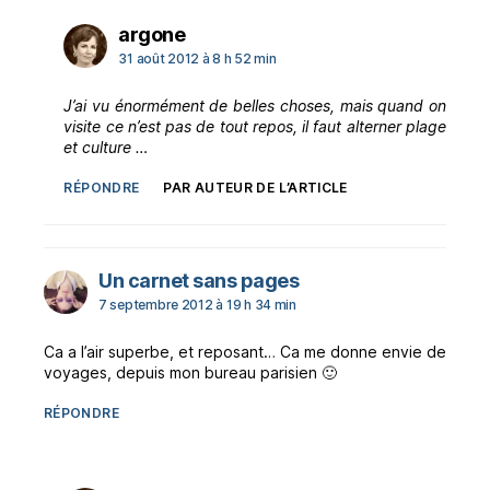
dit :
argone
31 août 2012 à 8 h 52 min
J’ai vu énormément de belles choses, mais quand on
visite ce n’est pas de tout repos, il faut alterner plage
et culture …
RÉPONDRE
PAR AUTEUR DE L’ARTICLE
dit :
Un carnet sans pages
7 septembre 2012 à 19 h 34 min
Ca a l’air superbe, et reposant… Ca me donne envie de
voyages, depuis mon bureau parisien 🙂
RÉPONDRE