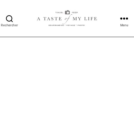
Rechercher
Menu
A
taste
of
my
life