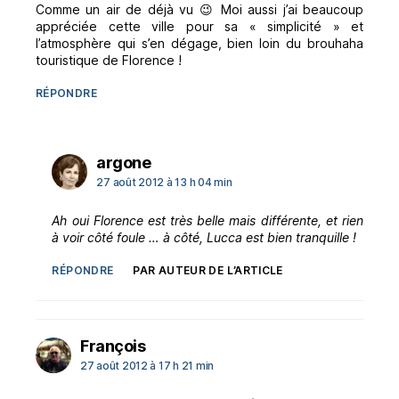
Comme un air de déjà vu 😉 Moi aussi j’ai beaucoup
appréciée cette ville pour sa « simplicité » et
l’atmosphère qui s’en dégage, bien loin du brouhaha
touristique de Florence !
RÉPONDRE
dit :
argone
27 août 2012 à 13 h 04 min
Ah oui Florence est très belle mais différente, et rien
à voir côté foule … à côté, Lucca est bien tranquille !
RÉPONDRE
PAR AUTEUR DE L’ARTICLE
dit :
François
27 août 2012 à 17 h 21 min