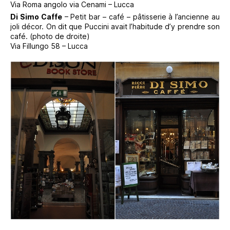
Via Roma angolo via Cenami – Lucca
Di Simo Caffe
– Petit bar – café – pâtisserie à l’ancienne au
joli décor. On dit que Puccini avait l’habitude d’y prendre son
café. (photo de droite)
Via Fillungo 58 – Lucca