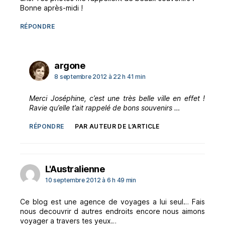
Bonne après-midi !
RÉPONDRE
dit :
argone
8 septembre 2012 à 22 h 41 min
Merci Joséphine, c’est une très belle ville en effet !
Ravie qu’elle t’ait rappelé de bons souvenirs …
RÉPONDRE
PAR AUTEUR DE L’ARTICLE
dit :
L'Australienne
10 septembre 2012 à 6 h 49 min
Ce blog est une agence de voyages a lui seul… Fais
nous decouvrir d autres endroits encore nous aimons
voyager a travers tes yeux…