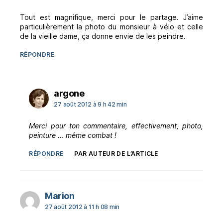
Tout est magnifique, merci pour le partage. J’aime
particulièrement la photo du monsieur à vélo et celle
de la vieille dame, ça donne envie de les peindre.
RÉPONDRE
dit :
argone
27 août 2012 à 9 h 42 min
Merci pour ton commentaire, effectivement, photo,
peinture … même combat !
RÉPONDRE
PAR AUTEUR DE L’ARTICLE
dit :
Marion
27 août 2012 à 11 h 08 min