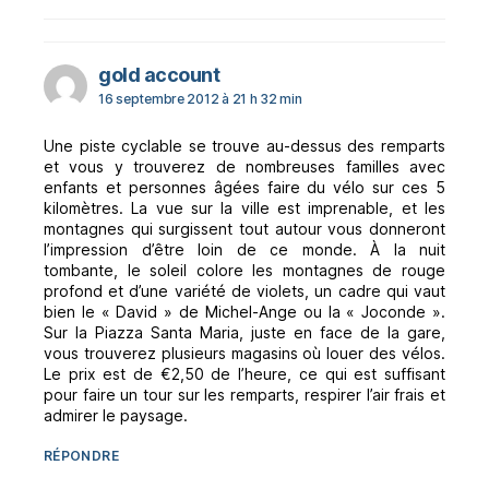
dit :
gold account
16 septembre 2012 à 21 h 32 min
Une piste cyclable se trouve au-dessus des remparts
et vous y trouverez de nombreuses familles avec
enfants et personnes âgées faire du vélo sur ces 5
kilomètres. La vue sur la ville est imprenable, et les
montagnes qui surgissent tout autour vous donneront
l’impression d’être loin de ce monde. À la nuit
tombante, le soleil colore les montagnes de rouge
profond et d’une variété de violets, un cadre qui vaut
bien le « David » de Michel-Ange ou la « Joconde ».
Sur la Piazza Santa Maria, juste en face de la gare,
vous trouverez plusieurs magasins où louer des vélos.
Le prix est de €2,50 de l’heure, ce qui est suffisant
pour faire un tour sur les remparts, respirer l’air frais et
admirer le paysage.
RÉPONDRE