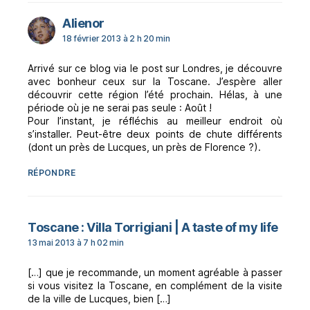
dit :
Alienor
18 février 2013 à 2 h 20 min
Arrivé sur ce blog via le post sur Londres, je découvre
avec bonheur ceux sur la Toscane. J’espère aller
découvrir cette région l’été prochain. Hélas, à une
période où je ne serai pas seule : Août !
Pour l’instant, je réfléchis au meilleur endroit où
s’installer. Peut-être deux points de chute différents
(dont un près de Lucques, un près de Florence ?).
RÉPONDRE
dit :
Toscane : Villa Torrigiani | A taste of my life
13 mai 2013 à 7 h 02 min
[…] que je recommande, un moment agréable à passer
si vous visitez la Toscane, en complément de la visite
de la ville de Lucques, bien […]