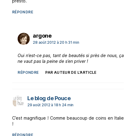
presto.
RÉPONDRE
dit :
argone
28 août 2012 à 20 h 31 min
Oui n’est-ce pas, tant de beautés si près de nous, ça
ne vaut pas la peine de s’en priver !
RÉPONDRE
PAR AUTEUR DE L’ARTICLE
dit :
Le blog de Pouce
29 août 2012 à 18 h 24 min
C’est magnifique ! Comme beaucoup de coins en Italie
!
RÉPONDRE