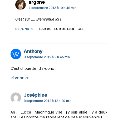
dit :
argone
7 septembre 2012 à 19 h 48 min
C’est sûr …. Bienvenue ici !
RÉPONDRE
PAR AUTEUR DE L’ARTICLE
dit :
Anthony
8 septembre 2012 à 9 h 45 min
C’est chouette, dis-donc
RÉPONDRE
dit :
Joséphine
8 septembre 2012 à 12 h 39 min
Ah !!! Lucca ! Magnifique ville ; j’y suis allée il y a deux
ans. Tes photos me rappellent de beaux souvenirs !