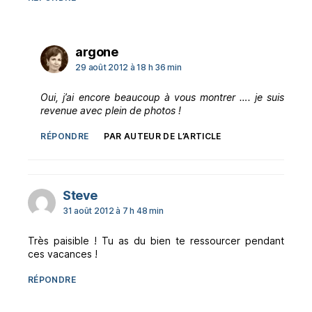
dit :
argone
29 août 2012 à 18 h 36 min
Oui, j’ai encore beaucoup à vous montrer …. je suis
revenue avec plein de photos !
RÉPONDRE
PAR AUTEUR DE L’ARTICLE
dit :
Steve
31 août 2012 à 7 h 48 min
Très paisible ! Tu as du bien te ressourcer pendant
ces vacances !
RÉPONDRE