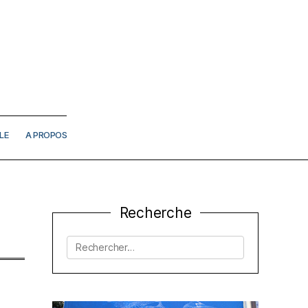
LE
A PROPOS
Recherche
Rechercher :