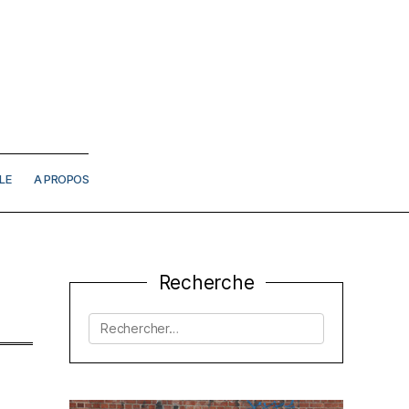
LE
A PROPOS
Recherche
Rechercher :