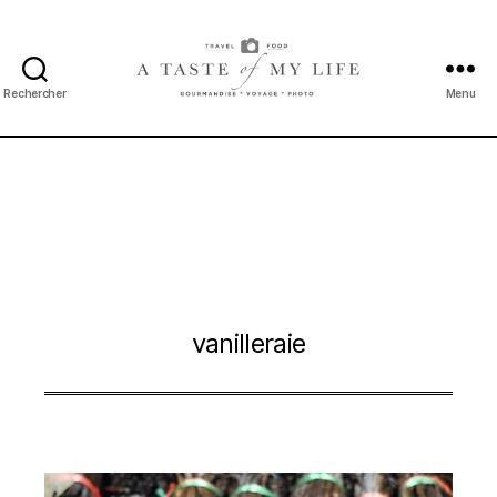
Rechercher
Menu
A
taste
of
my
life
vanilleraie