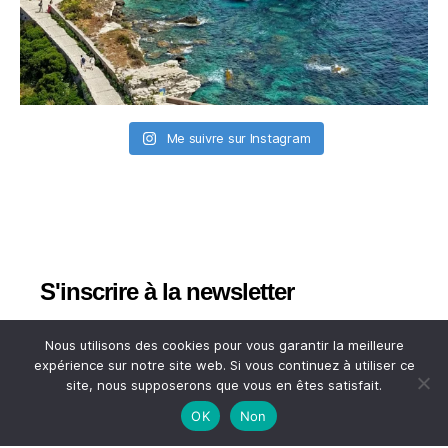
Me suivre sur Instagram
S'inscrire à la newsletter
*
Adresse email
Nous utilisons des cookies pour vous garantir la meilleure
expérience sur notre site web. Si vous continuez à utiliser ce
site, nous supposerons que vous en êtes satisfait.
Votre adresse email
OK
Non