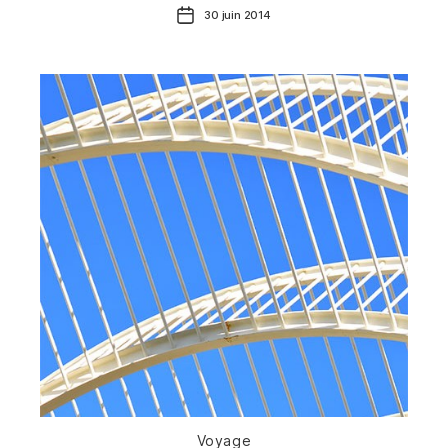
Date
30 juin 2014
de
l’article
Catégories
Voyage