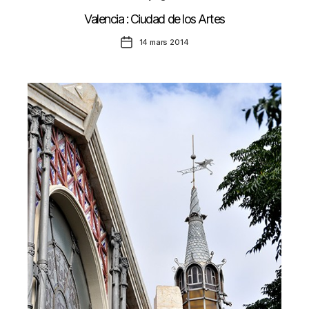
Valencia : Ciudad de los Artes
Date
14 mars 2014
de
l’article