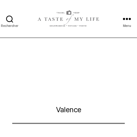
Rechercher
Menu
A
taste
of
my
life
Valence