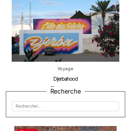
Catégories
Voyage
Djerbahood
Date
11 janvier 2023
Recherche
de
l’article
Rechercher :