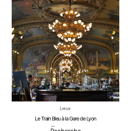
Catégories
Lieux
Le Train Bleu à la Gare de Lyon
Date
23 juillet 2012