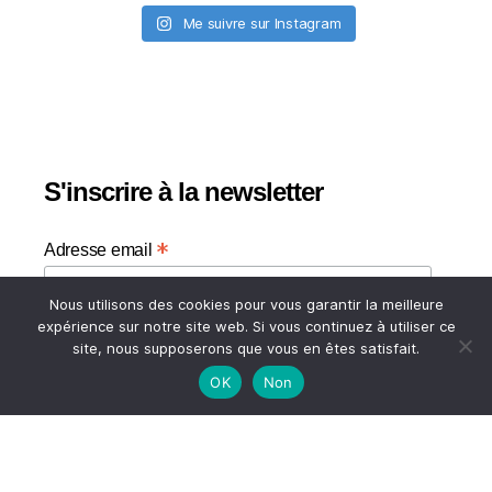
Me suivre sur Instagram
S'inscrire à la newsletter
*
Adresse email
Nous utilisons des cookies pour vous garantir la meilleure
Votre adresse email
expérience sur notre site web. Si vous continuez à utiliser ce
site, nous supposerons que vous en êtes satisfait.
OK
Non
HAUT