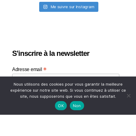
Me suivre sur Instagram
S'inscrire à la newsletter
*
Adresse email
Nous utilisons des cookies pour vous garantir la meilleure
Votre adresse email
expérience sur notre site web. Si vous continuez à utiliser ce
site, nous supposerons que vous en êtes satisfait.
OK
Non
HAUT