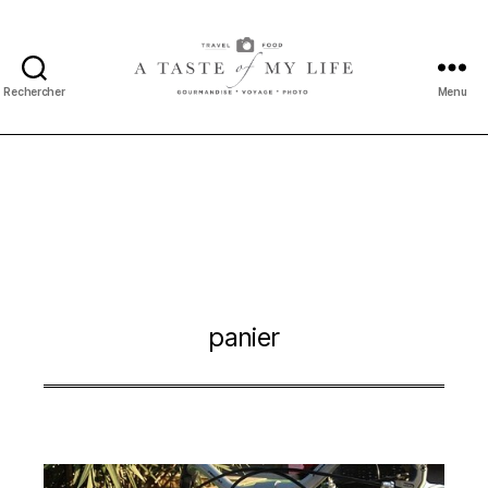
Rechercher
Menu
A
taste
of
my
life
panier