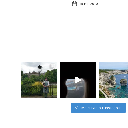
Date
19 mai 2010
de
l’article
Me suivre sur Instagram