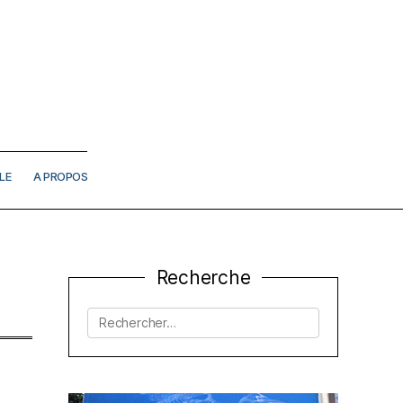
LE
A PROPOS
Recherche
Rechercher :