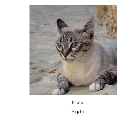
Catégories
Photo
El gato