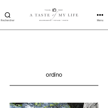
Rechercher
Menu
A
taste
of
my
life
ordino