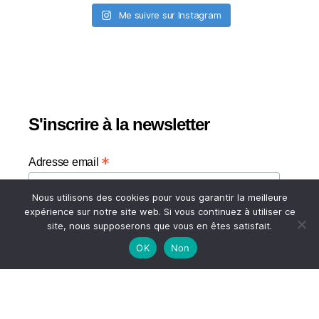
Me suivre sur Instagram
S'inscrire à la newsletter
*
Adresse email
Nous utilisons des cookies pour vous garantir la meilleure
Votre adresse email
expérience sur notre site web. Si vous continuez à utiliser ce
site, nous supposerons que vous en êtes satisfait.
OK
Non
HAUT