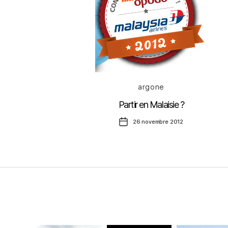
Catégories
argone
Partir en Malaisie ?
Date
26 novembre 2012
de
l’article