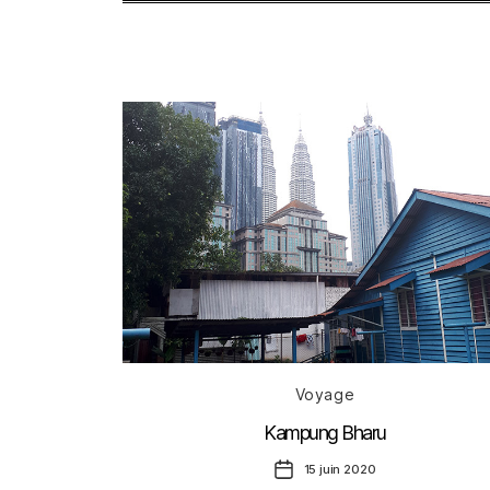
Catégories
Voyage
Kampung Bharu
Date
15 juin 2020
de