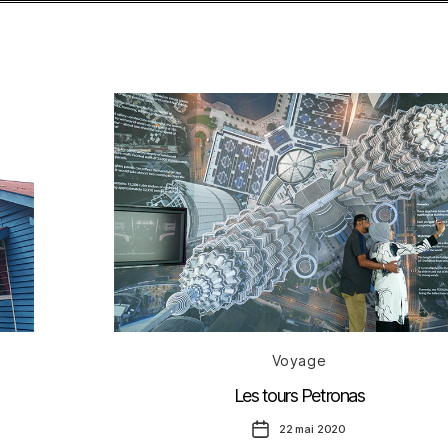
Catégories
Voyage
Les tours Petronas
Date
22 mai 2020
de