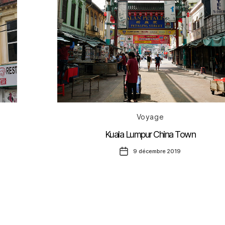
Catégories
Voyage
Kuala Lumpur China Town
Date
9 décembre 2019
de
l’article