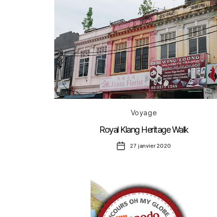
Catégories
Voyage
Royal Klang Heritage Walk
Date
27 janvier 2020
de
l’article