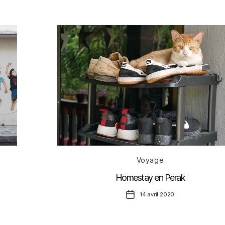
l’article
Catégories
Voyage
Homestay en Perak
Date
14 avril 2020
de
l’article