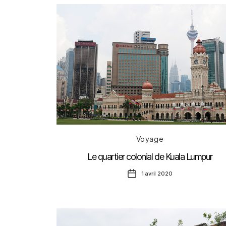
Catégories
Voyage
Le quartier colonial de Kuala Lumpur
Date
1 avril 2020
de
l’article