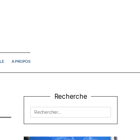
LE
A PROPOS
Recherche
Rechercher :