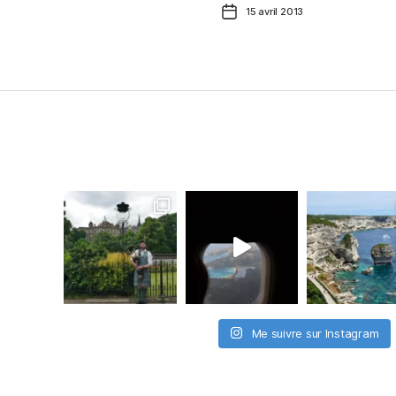
Date
15 avril 2013
de
l’article
Me suivre sur Instagram