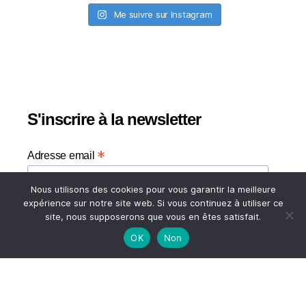
Me suivre sur Instagram
S'inscrire à la newsletter
*
Adresse email
Nous utilisons des cookies pour vous garantir la meilleure
Votre adresse email
expérience sur notre site web. Si vous continuez à utiliser ce
site, nous supposerons que vous en êtes satisfait.
OK
Non
HAUT