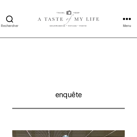
Rechercher
Menu
A
taste
of
my
life
enquête