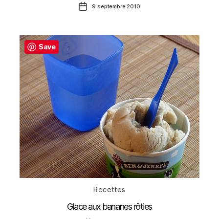
Date
9 septembre 2010
de
l’article
Save
Catégories
Recettes
Glace aux bananes rôties