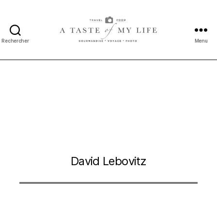
Rechercher
Menu
A
taste
of
my
life
David Lebovitz