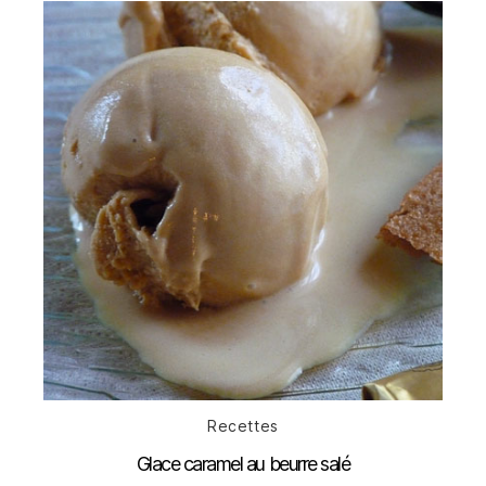
Catégories
Recettes
Glace caramel au beurre salé