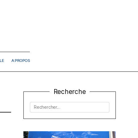
LE
A PROPOS
Recherche
Rechercher :