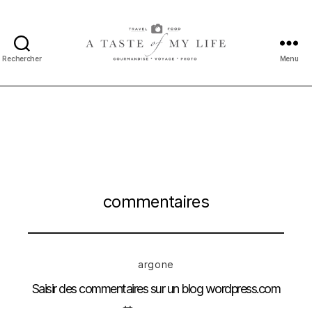
Rechercher
Menu
A
taste
of
my
life
commentaires
Catégories
argone
Saisir des commentaires sur un blog wordpress.com
Date