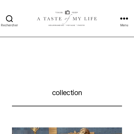
Rechercher
Menu
A
taste
of
my
life
collection