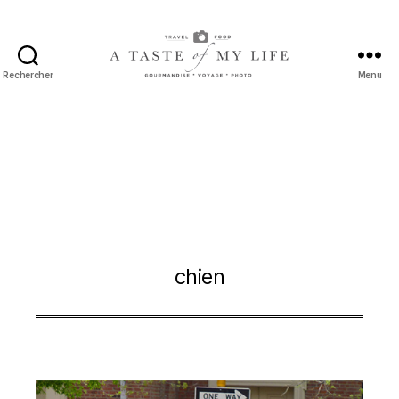
Rechercher
Menu
A
taste
of
my
life
chien