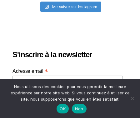
Me suivre sur Instagram
S'inscrire à la newsletter
*
Adresse email
Nous utilisons des cookies pour vous garantir la meilleure
Votre adresse email
expérience sur notre site web. Si vous continuez à utiliser ce
site, nous supposerons que vous en êtes satisfait.
OK
Non
HAUT