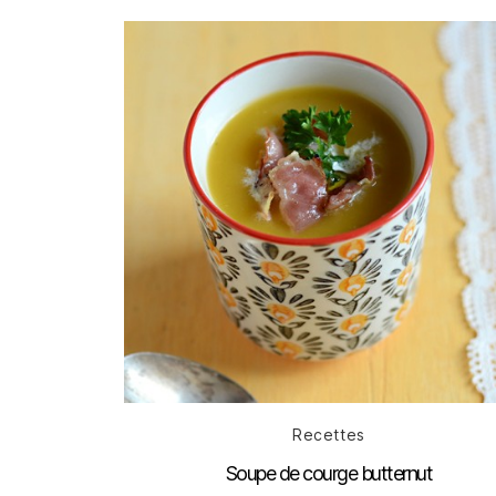
Catégories
Recettes
Soupe de courge butternut