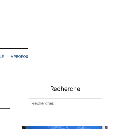
LE
A PROPOS
Recherche
Rechercher :