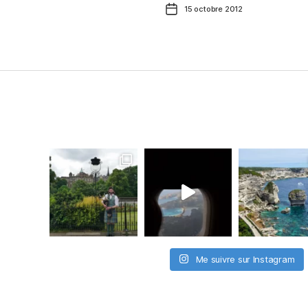
Date
15 octobre 2012
de
l’article
Me suivre sur Instagram