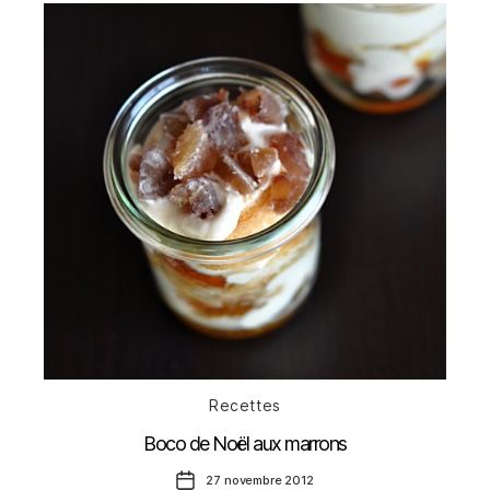
Catégories
Recettes
Boco de Noël aux marrons
Date
27 novembre 2012