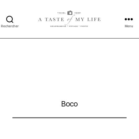
Rechercher
Menu
A
taste
of
my
life
Boco