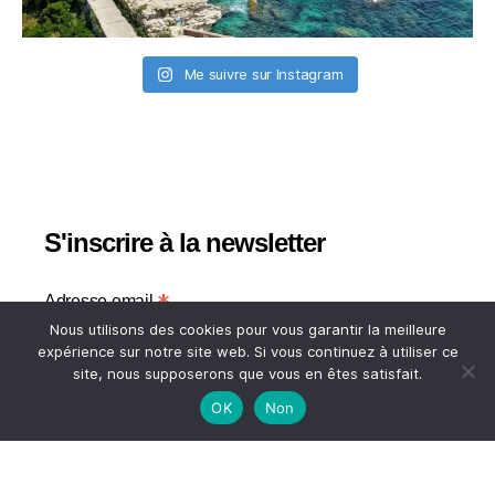
Me suivre sur Instagram
S'inscrire à la newsletter
*
Adresse email
Nous utilisons des cookies pour vous garantir la meilleure
expérience sur notre site web. Si vous continuez à utiliser ce
site, nous supposerons que vous en êtes satisfait.
Votre adresse email
OK
Non