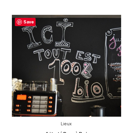
de
l’article
Save
Catégories
Lieux