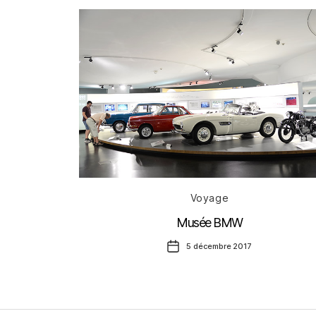
Catégories
Voyage
Musée BMW
Date
5 décembre 2017
de
l’article