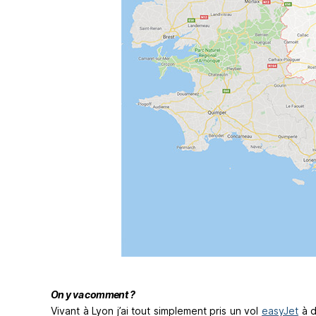
On y va comment ?
Vivant à Lyon j’ai tout simplement pris un vol
easyJet
à d