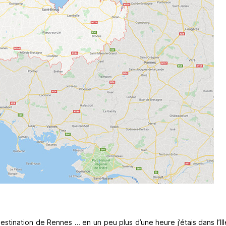
estination de Rennes … en un peu plus d’une heure j’étais dans l’Ille