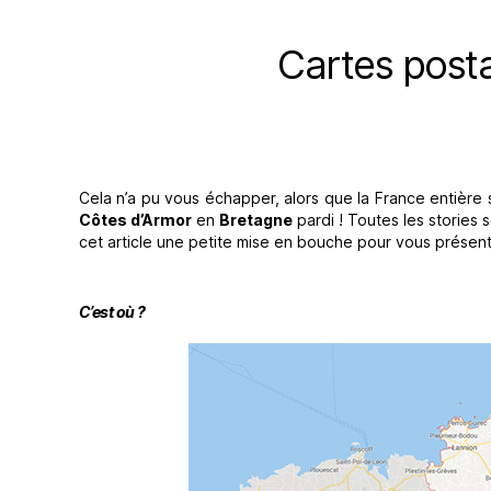
Cartes post
Cela n’a pu vous échapper, alors que la France entière su
Côtes d’Armor
en
Bretagne
pardi ! Toutes les stories
cet article une petite mise en bouche pour vous prése
C’est où ?