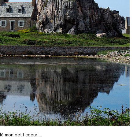
lé mon petit coeur …