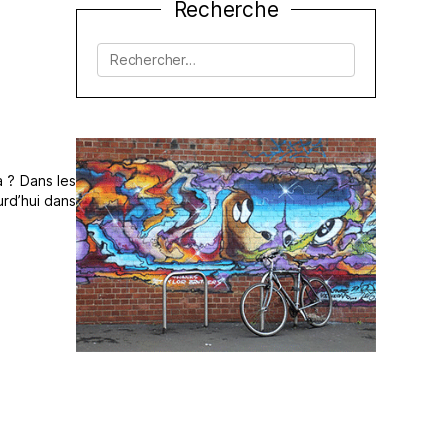
Recherche
Rechercher :
a ? Dans les
urd’hui dans