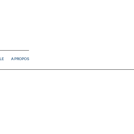
LE
A PROPOS