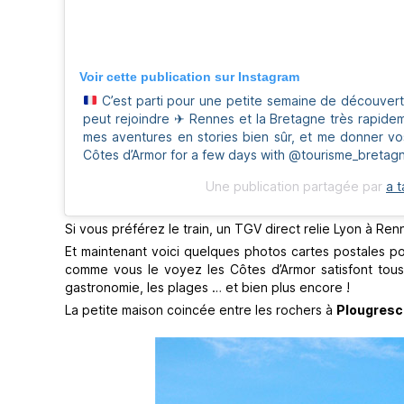
Voir cette publication sur Instagram
C’est parti pour une petite semaine de découverte
peut rejoindre
✈
Rennes et la Bretagne très rapide
mes aventures en stories bien sûr, et me donner vo
Côtes d’Armor for a few days with @tourisme_bretagne
Une publication partagée par
a t
Si vous préférez le train, un TGV direct relie Lyon à Re
Et maintenant voici quelques photos cartes postales pou
comme vous le voyez les Côtes d’Armor satisfont tous 
gastronomie, les plages … et bien plus encore !
La petite maison coincée entre les rochers à
Plougresc