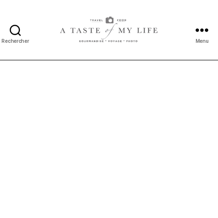
Rechercher
Menu
A
taste
of
my
life