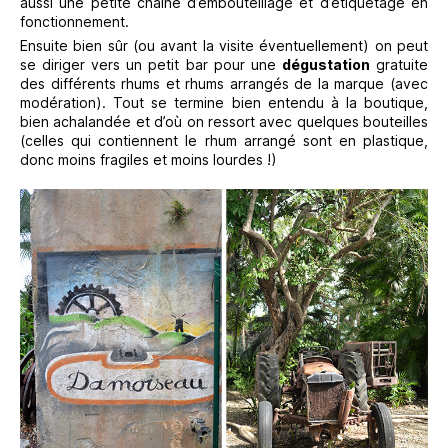
aussi une petite chaîne d’embouteillage et d’étiquetage en
fonctionnement.
Ensuite bien sûr (ou avant la visite éventuellement) on peut
se diriger vers un petit bar pour une
dégustation
gratuite
des différents rhums et rhums arrangés de la marque (avec
modération). Tout se termine bien entendu à la boutique,
bien achalandée et d’où on ressort avec quelques bouteilles
(celles qui contiennent le rhum arrangé sont en plastique,
donc moins fragiles et moins lourdes !)