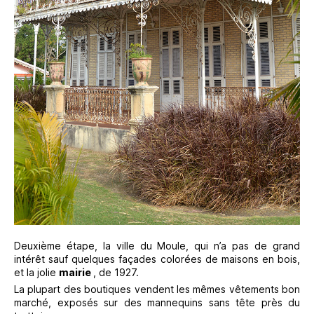
Deuxième étape, la ville du Moule, qui n’a pas de grand
intérêt sauf quelques façades colorées de maisons en bois,
et la jolie
mairie
, de 1927.
La plupart des boutiques vendent les mêmes vêtements bon
marché, exposés sur des mannequins sans tête près du