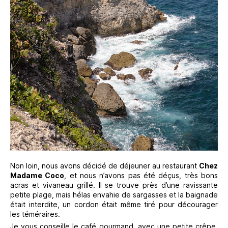
Non loin, nous avons décidé de déjeuner au restaurant
Chez
Madame Coco
, et nous n’avons pas été déçus, très bons
acras et vivaneau grillé. Il se trouve près d’une ravissante
petite plage, mais hélas envahie de sargasses et la baignade
était interdite, un cordon était même tiré pour décourager
les téméraires.
Je vous conseille le café gourmand, avec une petite crêpe,