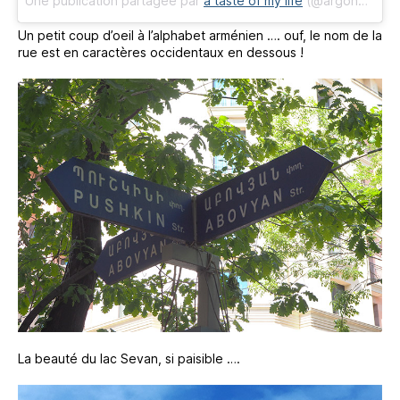
Une publication partagée par
a taste of my life
(@argone69) le
Un petit coup d’oeil à l’alphabet arménien …. ouf, le nom de la
rue est en caractères occidentaux en dessous !
La beauté du lac Sevan, si paisible ….