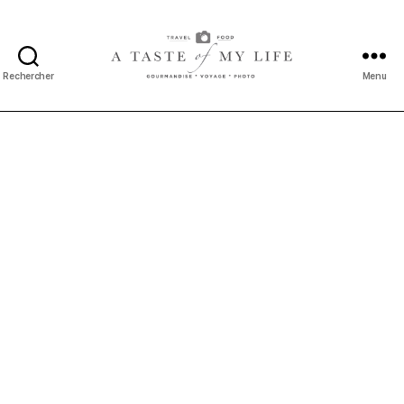
Rechercher
Menu
A
taste
of
my
life