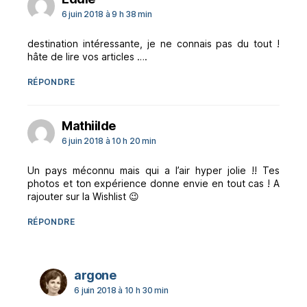
6 juin 2018 à 9 h 38 min
destination intéressante, je ne connais pas du tout !
hâte de lire vos articles ….
RÉPONDRE
dit :
Mathiilde
6 juin 2018 à 10 h 20 min
Un pays méconnu mais qui a l’air hyper jolie !! Tes
photos et ton expérience donne envie en tout cas ! A
rajouter sur la Wishlist 😉
RÉPONDRE
dit :
argone
6 juin 2018 à 10 h 30 min