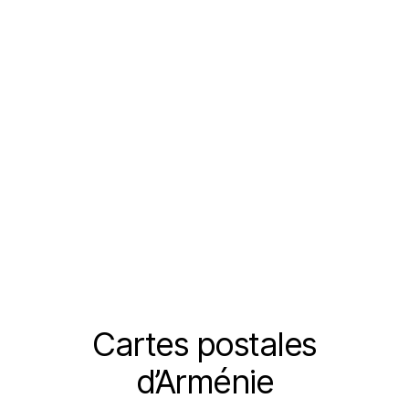
Cartes postales
Catégories
d’Arménie