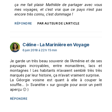
ça me fait plaisir Mathiilde de partager avec vous
mes voyages, et c’est vrai que ce pays n’est pas
encore très connu, c’est dommage !
RÉPONDRE
PAR AUTEUR DE L’ARTICLE
dit :
Céline - La Marinière en Voyage
6 juin 2018 à 22 h 15 min
Je garde un très beau souvenir de l’Arménie et de ses
paysages incroyables, entre monastères, lacs et
montagnes ! Les habitants m’avaient semblé très très
marqués par leur histoire, ça m’avait vraiment surprise.
La Géorgie voisine est quant à elle à couper le
souffle… (« Svanétie » sur google pour avoir un peitt
aperçu 🙂 )
RÉPONDRE