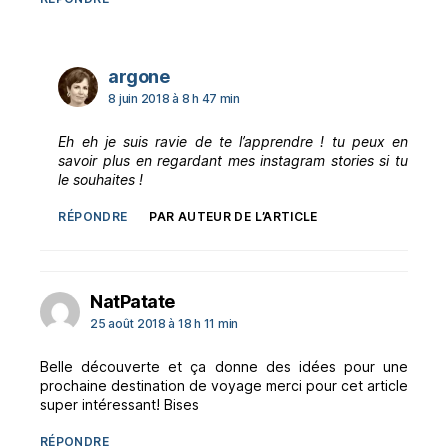
dit :
argone
8 juin 2018 à 8 h 47 min
Eh eh je suis ravie de te l’apprendre ! tu peux en
savoir plus en regardant mes instagram stories si tu
le souhaites !
RÉPONDRE
PAR AUTEUR DE L’ARTICLE
dit :
NatPatate
25 août 2018 à 18 h 11 min
Belle découverte et ça donne des idées pour une
prochaine destination de voyage merci pour cet article
super intéressant! Bises
RÉPONDRE