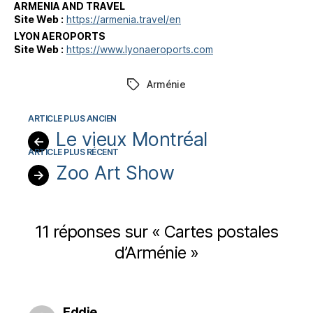
ARMENIA AND TRAVEL
Site Web :
https://armenia.travel/en
LYON AEROPORTS
Site Web :
https://www.lyonaeroports.com
Arménie
Étiquettes
Le vieux Montréal
←
Zoo Art Show
→
11 réponses sur « Cartes postales
d’Arménie »
dit :
Eddie