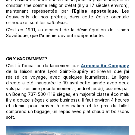
christianisme comme religion d’état (il y a 17 siècles environ),
maintenant représentée par l’
Eglise apostolique
. Les
équivalents de nos prêtres, dans cette église orientale
orthodoxe, sont les
catholicos
.
C’est en 1991, au moment de la désintégration de l’Union
Soviétique, que l’Arménie devient indépendante.
ON Y VA COMMENT ?
C’est à l’occasion du lancement par
Armenia Air Company
de la liaison entre Lyon Saint-Exupéry et Erevan que j’ai
réalisé ce voyage, avec quelques journalistes. La ligne
directe a été inaugurée le 19 avril cette année avec deux
vols par semaine pour le moment (lundi et jeudi), assurés par
un Boeing 737-500 (119 sièges, en majorité classe éco mais
il y a douze sièges classe business). Il faut environ 4 heures
et demie pour arriver à destination et le prix du billet
comprend un bagage, un repas avec plat chaud et boissons
soft.