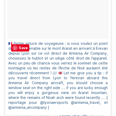
Petite astuce de voyageuse : si vous voulez un point
Save
de vue imprenable sur le mont Ararat en arrivant à Erevan
depuis Lyon sur ce vol direct de Armenia Air Company,
choisissez le hublot et un siège côté droit de l’appareil.
Avec un peu de chance vous verrez le sommet de cette
montagne où les restes de l’Arche de Noé auraient été
découverts récemment ! ///
Let me give you a tip : if
you travel direct from Lyon to Yerevan aboard this
Armenia Air Company aircraft, you should choose a
window seat on the right side …. if you are lucky enough
you will enjoy a gorgeous view on Ararat mountain,
where the remains of Noah arch were found recently … .[
reportage pour @lyonaeroports @armenia_travel_ et
@armenia_aircompany ]