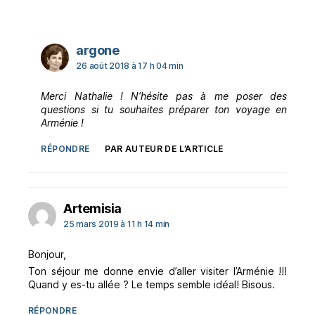
dit :
argone
26 août 2018 à 17 h 04 min
Merci Nathalie ! N’hésite pas à me poser des
questions si tu souhaites préparer ton voyage en
Arménie !
RÉPONDRE
PAR AUTEUR DE L’ARTICLE
dit :
Artemisia
25 mars 2019 à 11 h 14 min
Bonjour,
Ton séjour me donne envie d’aller visiter l’Arménie !!!
Quand y es-tu allée ? Le temps semble idéal! Bisous.
RÉPONDRE