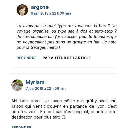
dit :
argone
6 juin 2018 à 22 h 39 min
Tu avais passé quel type de vacances là-bas ? Un
voyage organisé, ou type sac à dos et auto-stop ?
Je suis curieuse car j’ai vu assez peu de touristes qui
ne voyageaient pas dans un groupe en fait. Je note
pour la Géorgie, merci !
RÉPONDRE
PAR AUTEUR DE L’ARTICLE
dit :
Myriam
7 juin 2018 à 22 h 56 min
Ahh ben tu vois, je savais même pas qu’il y avait une
liaison qui venait d’ouvrir en partance de lyon, c’est
bon à savoir ! En tout cas c’est original, je note cette
destination pour plus tard 🙂
RÉPONDRE