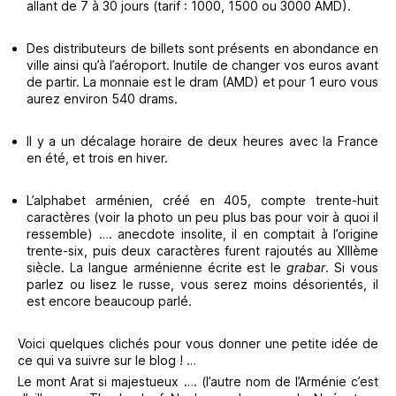
allant de 7 à 30 jours (tarif : 1000, 1500 ou 3000 AMD).
Des distributeurs de billets sont présents en abondance en
ville ainsi qu’à l’aéroport. Inutile de changer vos euros avant
de partir. La monnaie est le dram (AMD) et pour 1 euro vous
aurez environ 540 drams.
Il y a un décalage horaire de deux heures avec la France
en été, et trois en hiver.
L’alphabet arménien, créé en 405, compte trente-huit
caractères (voir la photo un peu plus bas pour voir à quoi il
ressemble) …. anecdote insolite, il en comptait à l’origine
trente-six, puis deux caractères furent rajoutés au XIIIème
siècle. La langue arménienne écrite est le
grabar
. Si vous
parlez ou lisez le russe, vous serez moins désorientés, il
est encore beaucoup parlé.
Voici quelques clichés pour vous donner une petite idée de
ce qui va suivre sur le blog ! …
Le mont Arat si majestueux …. (l’autre nom de l’Arménie c’est