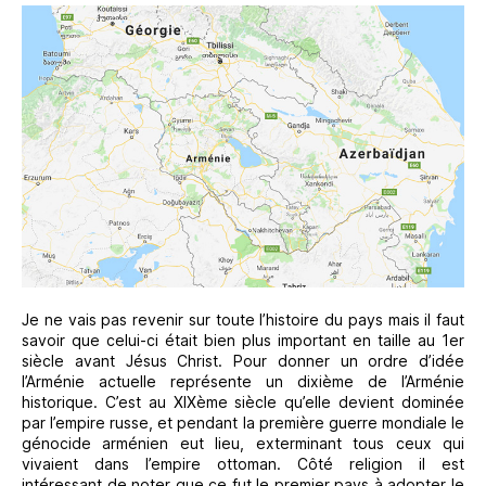
Je ne vais pas revenir sur toute l’histoire du pays mais il faut
savoir que celui-ci était bien plus important en taille au 1er
siècle avant Jésus Christ. Pour donner un ordre d’idée
l’Arménie actuelle représente un dixième de l’Arménie
historique. C’est au XIXème siècle qu’elle devient dominée
par l’empire russe, et pendant la première guerre mondiale le
génocide arménien eut lieu, exterminant tous ceux qui
vivaient dans l’empire ottoman. Côté religion il est
intéressant de noter que ce fut le premier pays à adopter le