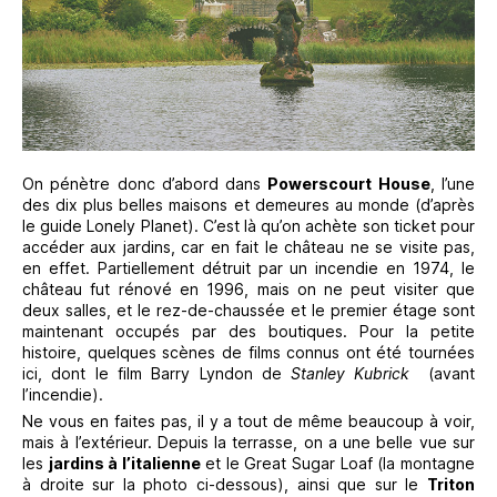
On pénètre donc d’abord dans
Powerscourt House
, l’une
des dix plus belles maisons et demeures au monde (d’après
le guide Lonely Planet). C’est là qu’on achète son ticket pour
accéder aux jardins, car en fait le château ne se visite pas,
en effet. Partiellement détruit par un incendie en 1974, le
château fut rénové en 1996, mais on ne peut visiter que
deux salles, et le rez-de-chaussée et le premier étage sont
maintenant occupés par des boutiques. Pour la petite
histoire, quelques scènes de films connus ont été tournées
ici, dont le film Barry Lyndon de
Stanley Kubrick
(avant
l’incendie).
Ne vous en faites pas, il y a tout de même beaucoup à voir,
mais à l’extérieur. Depuis la terrasse, on a une belle vue sur
les
jardins à l’italienne
et le Great Sugar Loaf (la montagne
à droite sur la photo ci-dessous), ainsi que sur le
Triton