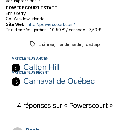
vos impressions ?
POWERSCOURT ESTATE
Enniskerry
Co. Wicklow, Irlande
Site Web :
http://powerscourt.com/
Prix d’entrée : jardins : 10,50 € / cascade : 7,50 €
château
,
Irlande
,
jardin
,
roadtrip
Étiquettes
Calton Hill
←
Carnaval de Québec
→
4 réponses sur « Powerscourt »
dit :