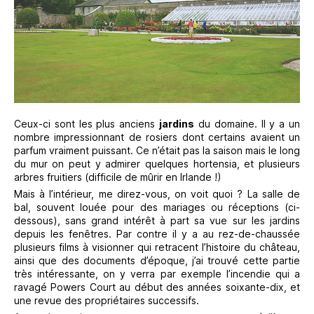
Ceux-ci sont les plus anciens
jardins
du domaine. Il y a un
nombre impressionnant de rosiers dont certains avaient un
parfum vraiment puissant. Ce n’était pas la saison mais le long
du mur on peut y admirer quelques hortensia, et plusieurs
arbres fruitiers (difficile de mûrir en Irlande !)
Mais à l’intérieur, me direz-vous, on voit quoi ? La salle de
bal, souvent louée pour des mariages ou réceptions (ci-
dessous), sans grand intérêt à part sa vue sur les jardins
depuis les fenêtres. Par contre il y a au rez-de-chaussée
plusieurs films à visionner qui retracent l’histoire du château,
ainsi que des documents d’époque, j’ai trouvé cette partie
très intéressante, on y verra par exemple l’incendie qui a
ravagé Powers Court au début des années soixante-dix, et
une revue des propriétaires successifs.