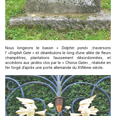
Nous longeons le bassin «
Dolphin pond
« ,traversons
l' »
English Gate
» et déambulons le long d’une allée de fleurs
champêtres, plantations faussement désordonnées, et
accédons aux jardins clos par le «
Chorus Gate
« , réalisée en
fer forgé d’après une porte allemande du XVIIème siècle.