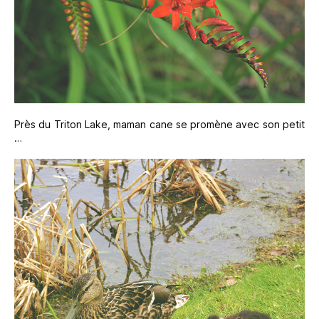
Près du Triton Lake, maman cane se promène avec son petit
…