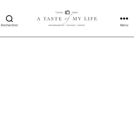
Rechercher
Menu
A
taste
of
my
life