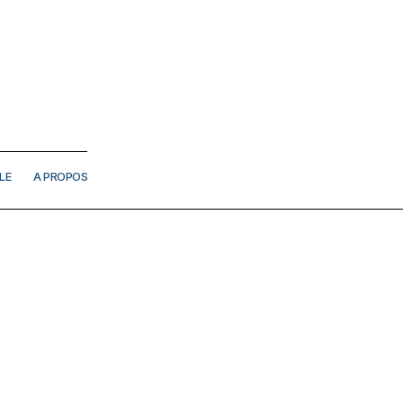
LE
A PROPOS