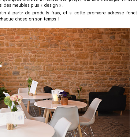
i des meubles plus « design ».
in à partir de produits frais, et si cette première adresse fonct
 chaque chose en son temps !