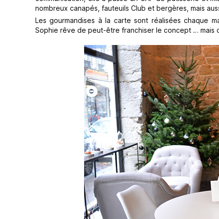
nombreux canapés, fauteuils Club et bergères, mais auss
Les gourmandises à la carte sont réalisées chaque mat
Sophie rêve de peut-être franchiser le concept … mais