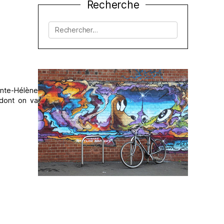
Recherche
Rechercher :
ainte-Hélène
 dont on va