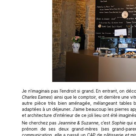
Je n’imaginais pas l’endroit si grand. En entrant, on dé
Charles Eames
) ainsi que le comptoir, et derrière une vi
autre pièce très bien aménagée, mélangeant tables ba
adaptées à un déjeuner. J’aime beaucoup les pierres app
et architecture d’intérieur de ce joli lieu ont été imaginé
Ne cherchez pas
Jeannine & Suzanne
, c’est
Sophie
qui e
prénom de ses deux grand-mères (ses grand-parents
communication, elle a passé un CAP de pâtisserie et mis