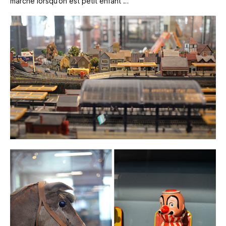
marche lorsqu’on est petit enfant …