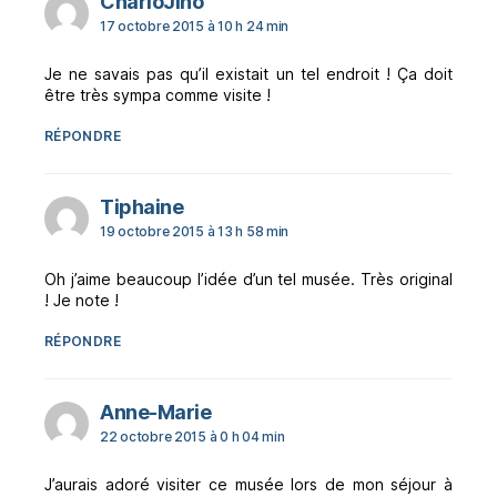
dit :
CharloJiho
17 octobre 2015 à 10 h 24 min
Je ne savais pas qu’il existait un tel endroit ! Ça doit
être très sympa comme visite !
RÉPONDRE
dit :
Tiphaine
19 octobre 2015 à 13 h 58 min
Oh j’aime beaucoup l’idée d’un tel musée. Très original
! Je note !
RÉPONDRE
dit :
Anne-Marie
22 octobre 2015 à 0 h 04 min
J’aurais adoré visiter ce musée lors de mon séjour à