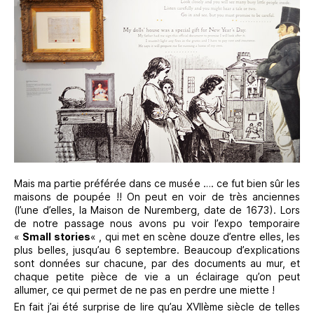
Mais ma partie préférée dans ce musée …. ce fut bien sûr les
maisons de poupée !! On peut en voir de très anciennes
(l’une d’elles, la Maison de Nuremberg, date de 1673). Lors
de notre passage nous avons pu voir l’expo temporaire
«
Small stories
« , qui met en scène douze d’entre elles, les
plus belles, jusqu’au 6 septembre. Beaucoup d’explications
sont données sur chacune, par des documents au mur, et
chaque petite pièce de vie a un éclairage qu’on peut
allumer, ce qui permet de ne pas en perdre une miette !
En fait j’ai été surprise de lire qu’au XVIIème siècle de telles