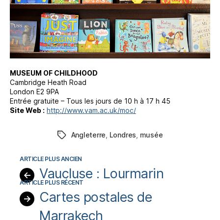
MUSEUM OF CHILDHOOD
Cambridge Heath Road
London E2 9PA
Entrée gratuite – Tous les jours de 10 h à 17 h 45
Site Web :
http://www.vam.ac.uk/moc/
Angleterre
,
Londres
,
musée
Étiquettes
Vaucluse : Lourmarin
←
Cartes postales de
→
Marrakech