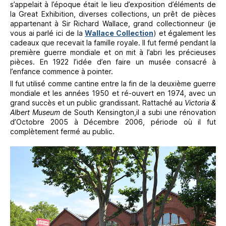
s’appelait à l’époque était le lieu d’exposition d’éléments de
la Great Exhibition, diverses collections, un prêt de pièces
appartenant à Sir Richard Wallace, grand collectionneur (je
vous ai parlé ici de la
Wallace Collection
) et également les
cadeaux que recevait la famille royale. Il fut fermé pendant la
première guerre mondiale et on mit à l’abri les précieuses
pièces. En 1922 l’idée d’en faire un musée consacré à
l’enfance commence à pointer.
Il fut utilisé comme cantine entre la fin de la deuxième guerre
mondiale et les années 1950 et ré-ouvert en 1974, avec un
grand succès et un public grandissant. Rattaché au
Victoria &
Albert Museum
de South Kensington,il a subi une rénovation
d’Octobre 2005 à Décembre 2006, période où il fut
complètement fermé au public.