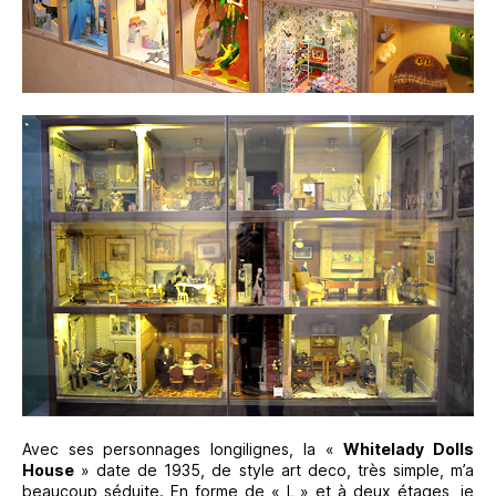
Avec ses personnages longilignes, la «
Whitelady Dolls
House
» date de 1935, de style art deco, très simple, m’a
beaucoup séduite. En forme de « L » et à deux étages, je