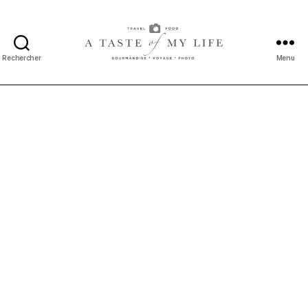
Rechercher
Menu
A
taste
of
my
life