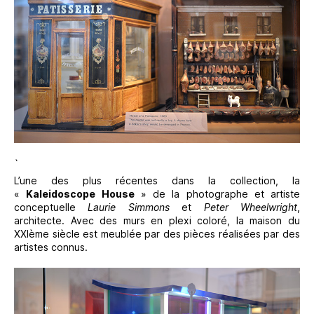
`
L’une des plus récentes dans la collection, la
«
Kaleidoscope House
» de la photographe et artiste
conceptuelle
Laurie Simmons
et
Peter Wheelwright
,
architecte. Avec des murs en plexi coloré, la maison du
XXIème siècle est meublée par des pièces réalisées par des
artistes connus.