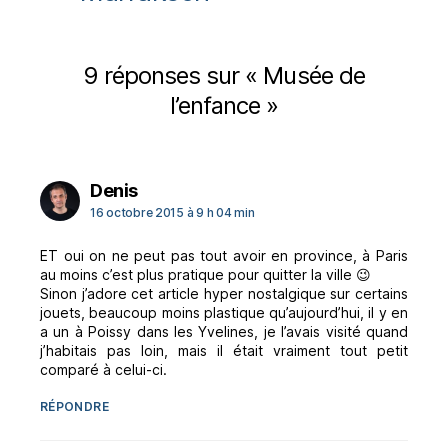
9 réponses sur « Musée de
l’enfance »
dit :
Denis
16 octobre 2015 à 9 h 04 min
ET oui on ne peut pas tout avoir en province, à Paris
au moins c’est plus pratique pour quitter la ville 😉
Sinon j’adore cet article hyper nostalgique sur certains
jouets, beaucoup moins plastique qu’aujourd’hui, il y en
a un à Poissy dans les Yvelines, je l’avais visité quand
j’habitais pas loin, mais il était vraiment tout petit
comparé à celui-ci.
RÉPONDRE