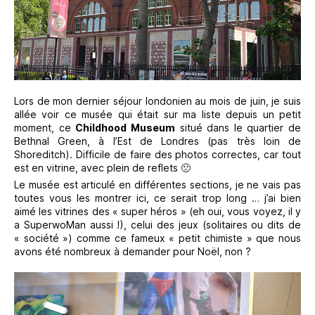
Lors de mon dernier séjour londonien au mois de juin, je suis
allée voir ce musée qui était sur ma liste depuis un petit
moment, ce
Childhood Museum
situé dans le quartier de
Bethnal Green, à l’Est de Londres (pas très loin de
Shoreditch). Difficile de faire des photos correctes, car tout
est en vitrine, avec plein de reflets 🙁
Le musée est articulé en différentes sections, je ne vais pas
toutes vous les montrer ici, ce serait trop long … j’ai bien
aimé les vitrines des « super héros » (eh oui, vous voyez, il y
a SuperwoMan aussi !), celui des jeux (solitaires ou dits de
« société ») comme ce fameux « petit chimiste » que nous
avons été nombreux à demander pour Noël, non ?