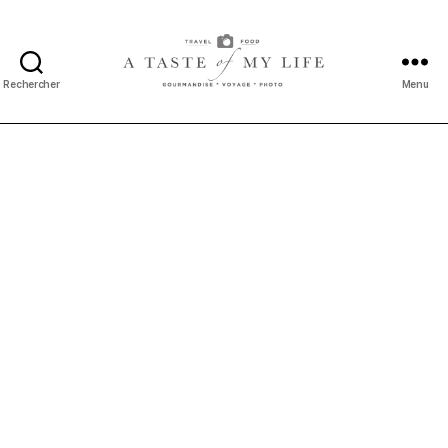
Rechercher
Menu
A
taste
of
my
life