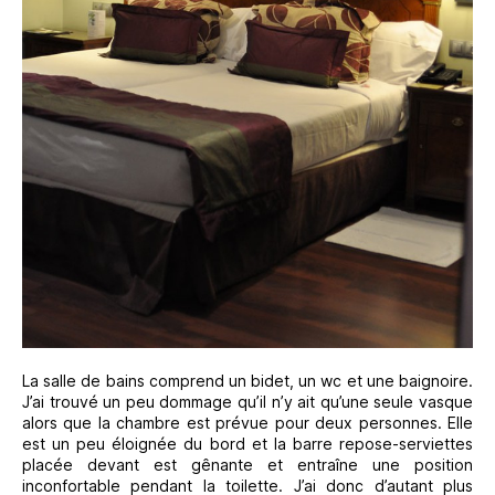
La salle de bains comprend un bidet, un wc et une baignoire.
J’ai trouvé un peu dommage qu’il n’y ait qu’une seule vasque
alors que la chambre est prévue pour deux personnes. Elle
est un peu éloignée du bord et la barre repose-serviettes
placée devant est gênante et entraîne une position
inconfortable pendant la toilette. J’ai donc d’autant plus