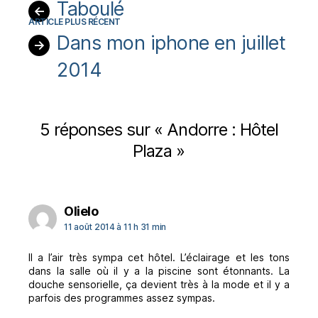
Taboulé
←
Dans mon iphone en juillet
→
2014
5 réponses sur « Andorre : Hôtel
Plaza »
dit :
Olielo
11 août 2014 à 11 h 31 min
Il a l’air très sympa cet hôtel. L’éclairage et les tons
dans la salle où il y a la piscine sont étonnants. La
douche sensorielle, ça devient très à la mode et il y a
parfois des programmes assez sympas.