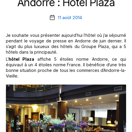
Andorre : Hôtel Plaza
11 août 2014
Date
de
l’article
Je souhaite vous présenter aujourd’hui l’hôtel où j’ai séjourné
pendant le voyage de presse en Andorre de juin dernier. Il
s’agit du plus luxueux des hôtels du Groupe Plaza, qui a 5
hôtels dans la principauté.
L’
hôtel Plaza
affiche 5 étoiles norme Andorre, ce qui
équivaut à un 4 étoiles norme France. Il bénéficie d’une très
bonne situation proche de tous les commerces d’Andorre-la-
Vieille.