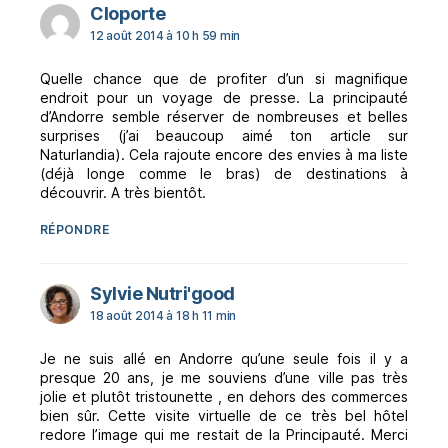
dit :
Cloporte
12 août 2014 à 10 h 59 min
Quelle chance que de profiter d’un si magnifique
endroit pour un voyage de presse. La principauté
d’Andorre semble réserver de nombreuses et belles
surprises (j’ai beaucoup aimé ton article sur
Naturlandia). Cela rajoute encore des envies à ma liste
(déjà longe comme le bras) de destinations à
découvrir. A très bientôt.
RÉPONDRE
dit :
Sylvie Nutri'good
18 août 2014 à 18 h 11 min
Je ne suis allé en Andorre qu’une seule fois il y a
presque 20 ans, je me souviens d’une ville pas très
jolie et plutôt tristounette , en dehors des commerces
bien sûr. Cette visite virtuelle de ce très bel hôtel
redore l’image qui me restait de la Principauté. Merci