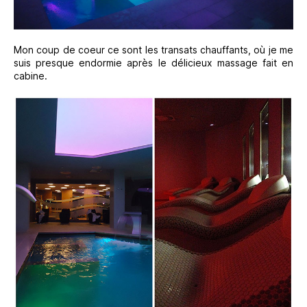
Mon coup de coeur ce sont les transats chauffants, où je me
suis presque endormie après le délicieux massage fait en
cabine.