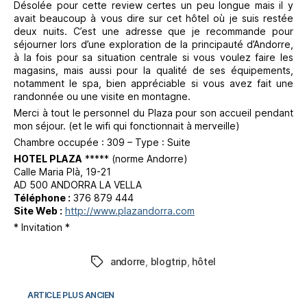
Désolée pour cette review certes un peu longue mais il y
avait beaucoup à vous dire sur cet hôtel où je suis restée
deux nuits. C’est une adresse que je recommande pour
séjourner lors d’une exploration de la principauté d’Andorre,
à la fois pour sa situation centrale si vous voulez faire les
magasins, mais aussi pour la qualité de ses équipements,
notamment le spa, bien appréciable si vous avez fait une
randonnée ou une visite en montagne.
Merci à tout le personnel du Plaza pour son accueil pendant
mon séjour. (et le wifi qui fonctionnait à merveille)
Chambre occupée : 309 – Type : Suite
HOTEL PLAZA
***** (norme Andorre)
Calle Maria Plà, 19-21
AD 500 ANDORRA LA VELLA
Téléphone :
376 879 444
Site Web :
http://www.plazandorra.com
* Invitation *
andorre
,
blogtrip
,
hôtel
Étiquettes