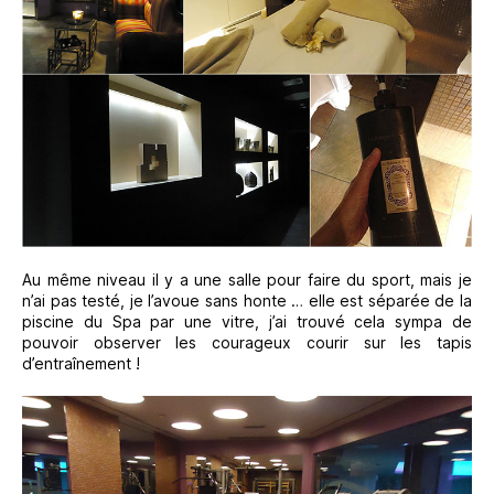
Au même niveau il y a une salle pour faire du sport, mais je
n’ai pas testé, je l’avoue sans honte … elle est séparée de la
piscine du Spa par une vitre, j’ai trouvé cela sympa de
pouvoir observer les courageux courir sur les tapis
d’entraînement !