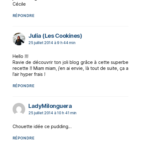
Cécile
RÉPONDRE
dit :
Julia (Les Cookines)
25 juillet 2014 à 9 h 44 min
Hello !!!
Ravie de découvrir ton joli blog grâce à cette superbe
recette !! Miam miam, j’en ai envie, là tout de suite, ça a
l’air hyper frais !
RÉPONDRE
dit :
LadyMilonguera
25 juillet 2014 à 10 h 41 min
Chouette idée ce pudding…
RÉPONDRE