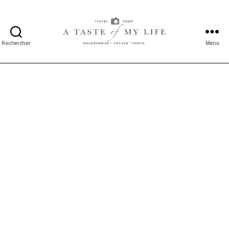
Rechercher
Menu
A
taste
of
my
life