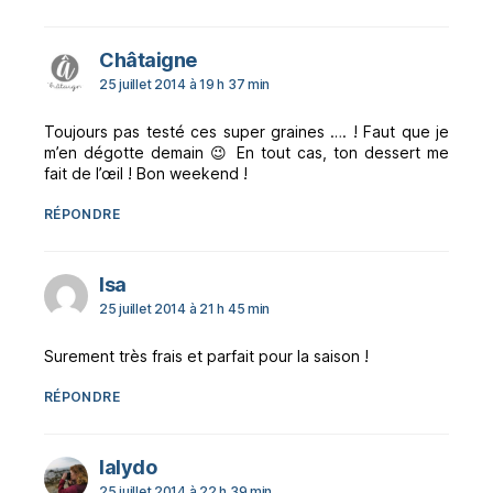
dit :
Châtaigne
25 juillet 2014 à 19 h 37 min
Toujours pas testé ces super graines …. ! Faut que je
m’en dégotte demain 😉 En tout cas, ton dessert me
fait de l’œil ! Bon weekend !
RÉPONDRE
dit :
Isa
25 juillet 2014 à 21 h 45 min
Surement très frais et parfait pour la saison !
RÉPONDRE
dit :
lalydo
25 juillet 2014 à 22 h 39 min