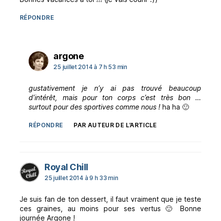
RÉPONDRE
dit :
argone
25 juillet 2014 à 7 h 53 min
gustativement je n’y ai pas trouvé beaucoup
d’intérêt, mais pour ton corps c’est très bon …
surtout pour des sportives comme nous !
ha ha 🙂
RÉPONDRE
PAR AUTEUR DE L’ARTICLE
dit :
Royal Chill
25 juillet 2014 à 9 h 33 min
Je suis fan de ton dessert, il faut vraiment que je teste
ces graines, au moins pour ses vertus 🙂 Bonne
journée Argone !