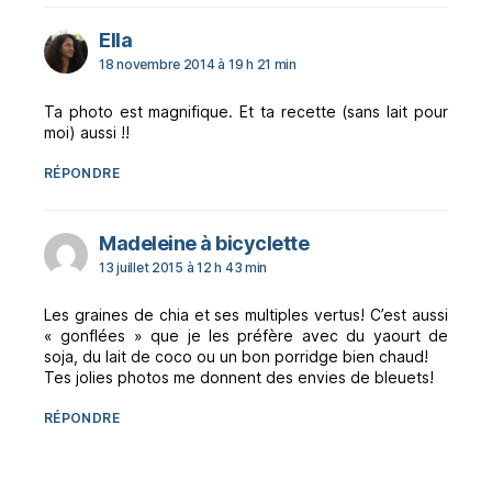
dit :
Ella
18 novembre 2014 à 19 h 21 min
Ta photo est magnifique. Et ta recette (sans lait pour
moi) aussi !!
RÉPONDRE
dit :
Madeleine à bicyclette
13 juillet 2015 à 12 h 43 min
Les graines de chia et ses multiples vertus! C’est aussi
« gonflées » que je les préfère avec du yaourt de
soja, du lait de coco ou un bon porridge bien chaud!
Tes jolies photos me donnent des envies de bleuets!
RÉPONDRE