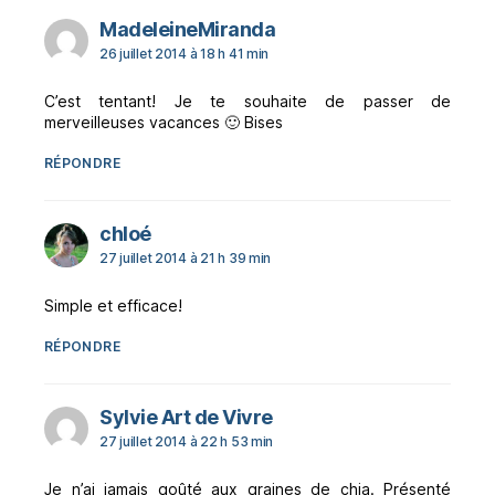
dit :
MadeleineMiranda
26 juillet 2014 à 18 h 41 min
C’est tentant! Je te souhaite de passer de
merveilleuses vacances 🙂 Bises
RÉPONDRE
dit :
chloé
27 juillet 2014 à 21 h 39 min
Simple et efficace!
RÉPONDRE
dit :
Sylvie Art de Vivre
27 juillet 2014 à 22 h 53 min
Je n’ai jamais goûté aux graines de chia. Présenté