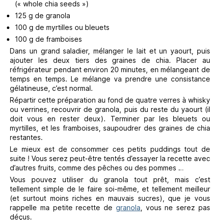
(« whole chia seeds »)
125 g de granola
100 g de myrtilles ou bleuets
100 g de framboises
Dans un grand saladier, mélanger le lait et un yaourt, puis
ajouter les deux tiers des graines de chia. Placer au
réfrigérateur pendant environ 20 minutes, en mélangeant de
temps en temps. Le mélange va prendre une consistance
gélatineuse, c’est normal.
Répartir cette préparation au fond de quatre verres à whisky
ou verrines, recouvrir de granola, puis du reste du yaourt (il
doit vous en rester deux). Terminer par les bleuets ou
myrtilles, et les framboises, saupoudrer des graines de chia
restantes.
Le mieux est de consommer ces petits puddings tout de
suite ! Vous serez peut-être tentés d’essayer la recette avec
d’autres fruits, comme des pêches ou des pommes …
Vous pouvez utiliser du granola tout prêt, mais c’est
tellement simple de le faire soi-même, et tellement meilleur
(et surtout moins riches en mauvais sucres), que je vous
rappelle ma petite recette de
granola
, vous ne serez pas
déçus.