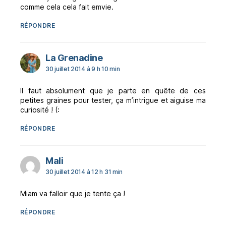
comme cela cela fait emvie.
RÉPONDRE
dit :
La Grenadine
30 juillet 2014 à 9 h 10 min
Il faut absolument que je parte en quête de ces
petites graines pour tester, ça m’intrigue et aiguise ma
curiosité ! (:
RÉPONDRE
dit :
Mali
30 juillet 2014 à 12 h 31 min
Miam va falloir que je tente ça !
RÉPONDRE